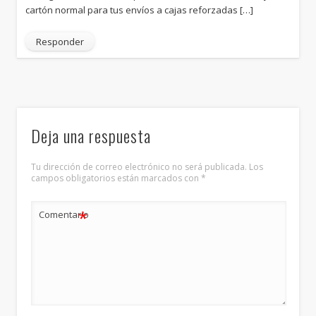
cartón normal para tus envíos a cajas reforzadas […]
Responder
Deja una respuesta
Tu dirección de correo electrónico no será publicada.
Los
campos obligatorios están marcados con
*
*
Comentario