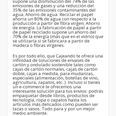
supone una disminución del 74% de las
emisiones de gases y una reducción del
35% de las emisiones contaminantes del
agua; Ahorro de agua: Reciclar el papel
ahorra un 80% de agua con respecto a la
producción a partir de fibra virgen; Ahorro
de energía: La fabricación de papel a partir
de papel reciclado supone un ahorro del
70% de la energía (más que en el vidrio) que
se utilizaría si se fabricara a partir de
madera o fibras vírgenes.
Es por todo ello, que Cajeando te ofrece una
infinidad de soluciones de envases de
cartón y ondulado sostenible tales como
cajas de cartón normales, cajas de cartón
doble, cajas a medida, para mudanzas,
especiales (alimentación, botellas de vino,
agricultura, zapatos, etc..). Incluso si tienes
un e-commerce te ofrecemos una
interesante solución para tus envíos: podrás
empaquetar desde libros, productos de
tecnología, ropa o zapatos hasta los
artículos más delicados como pueden ser
tazas o vasos. Todo para y por un mejor
medio ambiente.