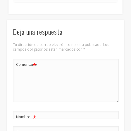
Deja una respuesta
Tu dirección de correo electrónico no será publicada.
Los
campos obligatorios están marcados con
*
*
Comentario
*
Nombre