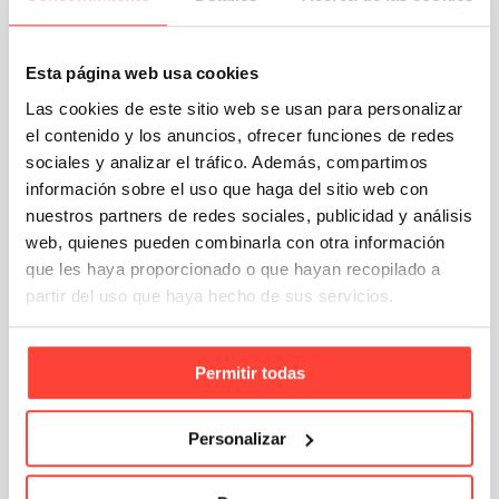
Esta página web usa cookies
Las cookies de este sitio web se usan para personalizar
el contenido y los anuncios, ofrecer funciones de redes
sociales y analizar el tráfico. Además, compartimos
información sobre el uso que haga del sitio web con
En Cajeando tenemos hasta tres
presentaciones: economic, extra y extraplus.
nuestros partners de redes sociales, publicidad y análisis
Todas ellas con diferente gramaje
web, quienes pueden combinarla con otra información
que les haya proporcionado o que hayan recopilado a
La importancia del canal doble por su
partir del uso que haya hecho de sus servicios.
gramaje
Permitir todas
Personalizar