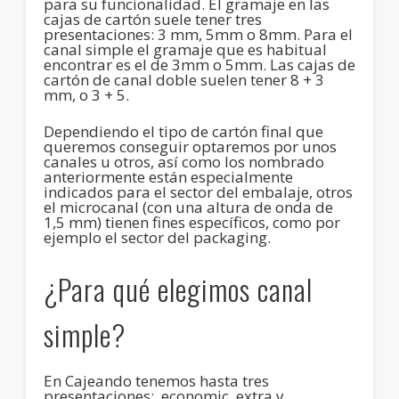
para su funcionalidad. El gramaje en las
cajas de cartón suele tener tres
presentaciones: 3 mm, 5mm o 8mm. Para el
canal simple el gramaje que es habitual
encontrar es el de 3mm o 5mm. Las cajas de
cartón de canal doble suelen tener 8 + 3
mm, o 3 + 5.
Dependiendo el tipo de cartón final que
queremos conseguir optaremos por unos
canales u otros, así como los nombrado
anteriormente están especialmente
indicados para el sector del embalaje, otros
el microcanal (con una altura de onda de
1,5 mm) tienen fines específicos, como por
ejemplo el sector del packaging.
¿Para qué elegimos canal
simple?
En Cajeando tenemos hasta tres
presentaciones: economic, extra y