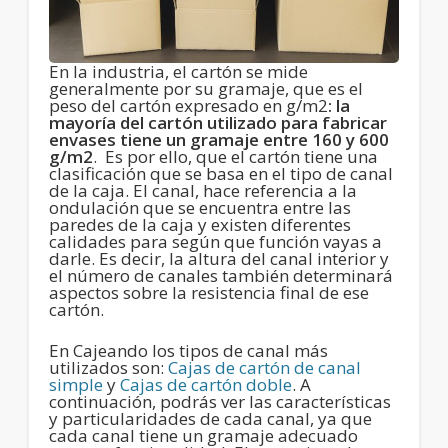
En la industria, el cartón se mide
generalmente por su gramaje, que es el
peso del cartón expresado en g/m2
: la
mayoría del cartón utilizado para fabricar
envases tiene un gramaje entre 160 y 600
g/m2
. Es por ello, que el cartón tiene una
clasificación que se basa en el tipo de canal
de la caja. El canal, hace referencia a la
ondulación que se encuentra entre las
paredes de la caja y existen diferentes
calidades para según que función vayas a
darle. Es decir, la altura del canal interior y
el número de canales también determinará
aspectos sobre la resistencia final de ese
cartón.
En Cajeando los tipos de canal más
utilizados son:
Cajas de cartón de canal
simple
y
Cajas de cartón doble
. A
continuación, podrás ver las características
y particularidades de cada canal, ya que
cada canal tiene un gramaje adecuado