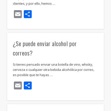
clientes, y por ello, hemos …
Email
Compartir
¿Se puede enviar alcohol por
correos?
Si tienes pensado enviar una botella de vino, whisky,
cerveza o cualquier otra bebida alcohólica por correo,
es posible que te hayas …
Email
Compartir