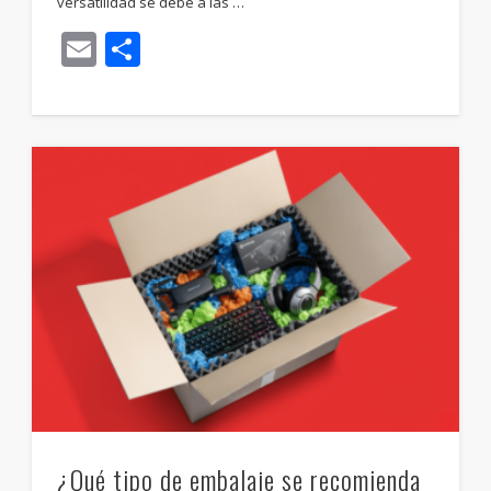
versatilidad se debe a las …
Email
Compartir
¿Qué tipo de embalaje se recomienda