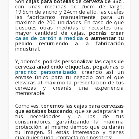
Son
cajas para botellas de cerveza de 33cl
,
con unas medidas de 26cm de largo,
19,5cm de ancho y 24cm de alto, las cuales
las fabricamos manualmente para un
máximo de 200 unidades. En caso de que
busques otras medidas o necesites una
mayor cantidad de cajas,
podrás crear
cajas de cartón a medida
o aumentar tu
pedido recurriendo a la fabricación
industrial
.
Y, además,
podrás personalizar las cajas de
cerveza añadiendo etiquetas, pegatinas o
precinto personalizado
, creando así un
envase único para tu negocio con el que
elevarás al máximo la presentación de tus
cervezas y crearás una experiencia
memorable.
Como ves,
tenemos las cajas para cervezas
que estabas buscando
, que se adaptarán a
tus necesidades y a las de tus
consumidores, garantizando la máxima
protección, al mismo tiempo que cuidarán
tu imagen. Si estás interesado y tienes
cualquier duda, ¡contacta con nosotros!