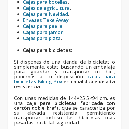
Cajas para botellas
.
Cajas de agricultura
.
Cajas para Navidad
.
Envases Take Away
.
Cajas para paella
.
Cajas para jamón
.
Cajas para pizza
.
Cajas para bicicletas
:
Si dispones de una tienda de bicicletas o
simplemente, estás buscando un embalaje
para guardar y transportar tu bici,
ponemos a tu disposición
cajas para
bicicletas Biking Box
en canal doble de alta
resistencia
.
Con unas medidas de 144×25,5×94 cm, es
una
caja para bicicletas fabricada con
cartón doble kraft
, que se caracteriza por
su elevada resistencia, permitiendo
transportar incluso las bicicletas más
pesadas con total seguridad.