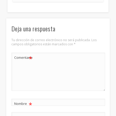
Deja una respuesta
Tu dirección de correo electrónico no será publicada.
Los
campos obligatorios están marcados con
*
*
Comentario
*
Nombre