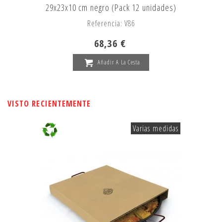
29x23x10 cm negro (Pack 12 unidades)
Referencia: V86
68,36 €
Añadir A La Cesta
VISTO RECIENTEMENTE
Varias medidas