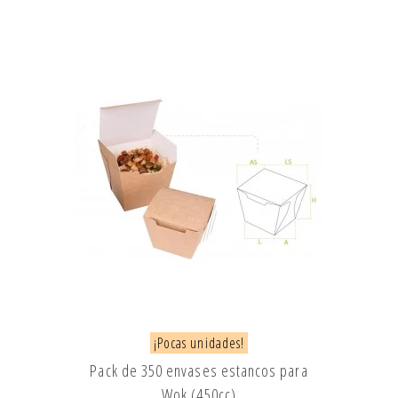
¡Pocas unidades!
Pack de 350 envases estancos para
Wok (450cc)