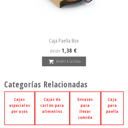
Caja Paella Box
1,38 €
desde
Añadir A La Cesta
Categorías Relacionadas
Cajas
Cajas de
Envases
Caja
especiales
cartón para
para
para
por usos
alimentos
llevar
paella
comida