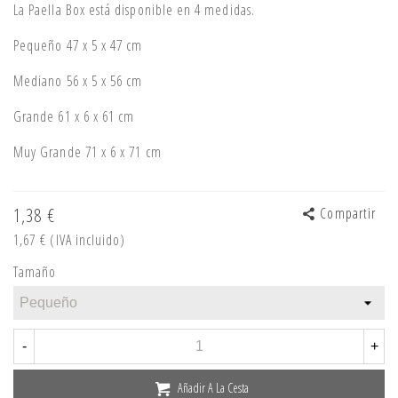
La Paella Box está disponible en 4 medidas.
Pequeño 47 x 5 x 47 cm
Mediano 56 x 5 x 56 cm
Grande 61 x 6 x 61 cm
Muy Grande 71 x 6 x 71 cm
1,38 €
Compartir
1,67 €
(IVA incluido)
Tamaño
-
+
Añadir A La Cesta