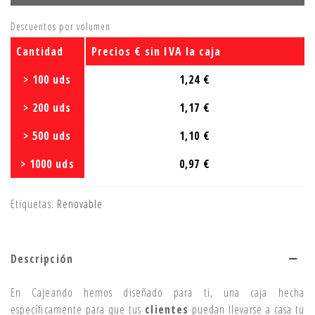
Descuentos por volumen
Cantidad
Precios € sin IVA la caja
> 100 uds
1,24 €
> 200 uds
1,17 €
> 500 uds
1,10 €
> 1000 uds
0,97 €
Etiquetas:
Renovable
Descripción
En Cajeando hemos diseñado para ti, una caja hecha
específicamente para que tus
clientes
puedan llevarse a casa tu