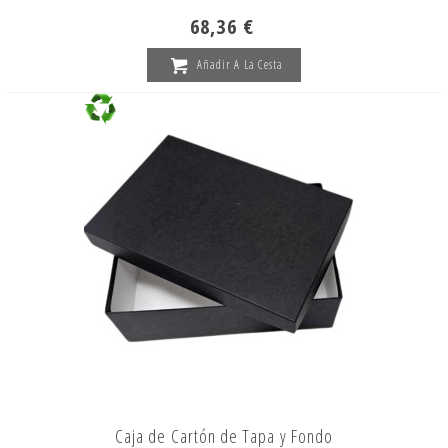
68,36 €
Añadir A La Cesta
Caja de Cartón de Tapa y Fondo