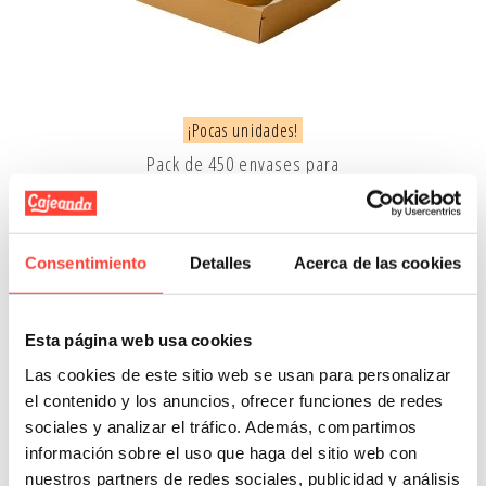
¡Pocas unidades!
Pack de 450 envases para
hamburguesas grandes
Referencia: 8041
Consentimiento
Detalles
Acerca de las cookies
69,99 €
Añadir A La Cesta
Esta página web usa cookies
Las cookies de este sitio web se usan para personalizar
el contenido y los anuncios, ofrecer funciones de redes
sociales y analizar el tráfico. Además, compartimos
información sobre el uso que haga del sitio web con
nuestros partners de redes sociales, publicidad y análisis