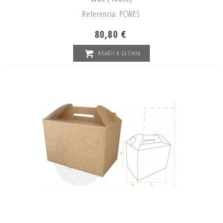
Referencia: PCWES
80,80 €
Añadir A La Cesta