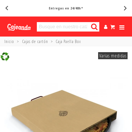
Entregas en 24/48h*
Inicio
>
Cajas de cartón
>
Caja Paella Box
Varias medidas