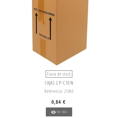
Fuera de stock
CAJAS 2 P-C10 N
Referencia: 21063
0,84 €
Ver Más