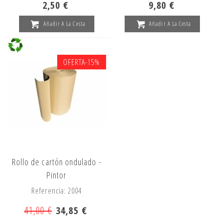
2,50 €
9,80 €
Añadir A La Cesta
Añadir A La Cesta
OFERTA
-15%
Rollo de cartón ondulado -
Pintor
Referencia: 2004
41,00 €
34,85 €