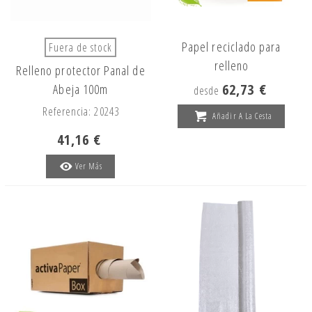
Papel reciclado para
Fuera de stock
relleno
Relleno protector Panal de
62,73 €
Abeja 100m
desde
Referencia: 20243
Añadir A La Cesta
41,16 €
Ver Más