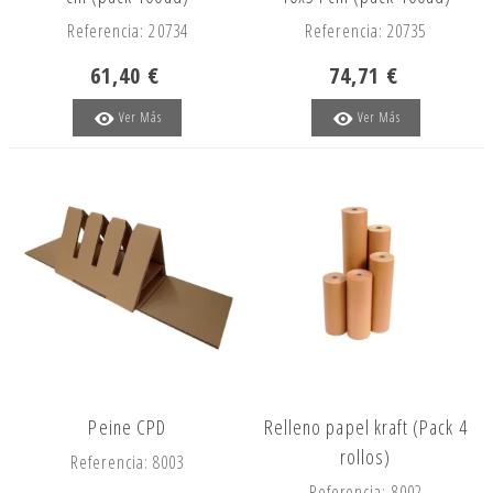
Referencia: 20734
Referencia: 20735
61,40 €
74,71 €
Ver Más
Ver Más
Peine CPD
Relleno papel kraft (Pack 4
rollos)
Referencia: 8003
Referencia: 8002