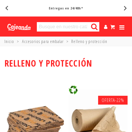
Entregas en 24/48h*
Inicio
>
Accesorios para embalar
>
Relleno y protección
RELLENO Y PROTECCIÓN
OFERTA
-22%