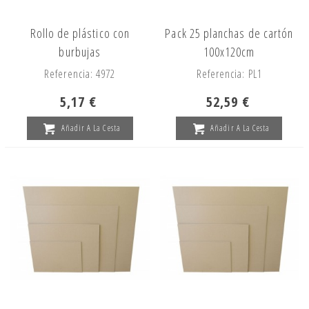
Rollo de plástico con
Pack 25 planchas de cartón
burbujas
100x120cm
Referencia: 4972
Referencia: PL1
5,17 €
52,59 €
Añadir A La Cesta
Añadir A La Cesta