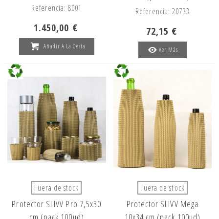
Referencia: 8001
Referencia: 20733
1.450,00 €
72,15 €
Añadir A La Cesta
Ver Más
Fuera de stock
Fuera de stock
Protector SLIVV Pro 7,5x30
Protector SLIVV Mega
cm (pack 100ud)
10x34 cm (pack 100ud)