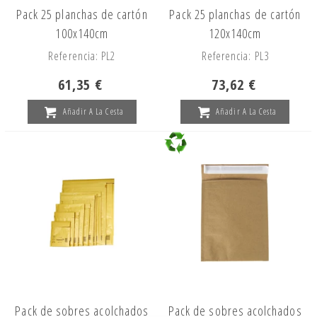
Pack 25 planchas de cartón
Pack 25 planchas de cartón
100x140cm
120x140cm
Referencia: PL2
Referencia: PL3
61,35 €
73,62 €
Añadir A La Cesta
Añadir A La Cesta
Pack de sobres acolchados
Pack de sobres acolchados