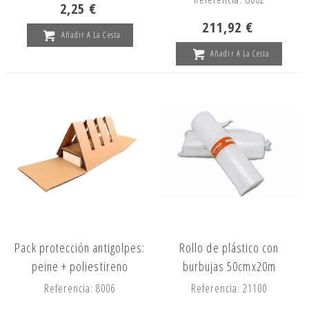
2,25 €
211,92 €
Añadir A La Cesta
Añadir A La Cesta
Pack protección antigolpes:
Rollo de plástico con
peine + poliestireno
burbujas 50cmx20m
Referencia: 8006
Referencia: 21100