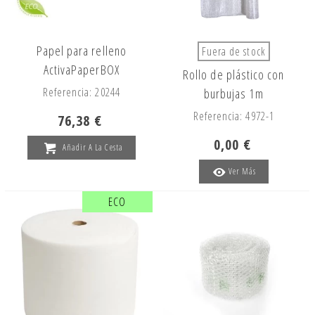
Papel para relleno
Fuera de stock
ActivaPaperBOX
Rollo de plástico con
Referencia: 20244
burbujas 1m
Referencia: 4972-1
76,38 €
0,00 €
Añadir A La Cesta
Ver Más
ECO