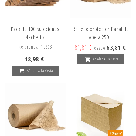
Pack de 100 sujeciones
Relleno protector Panal de
Nacherfix
Abeja 250m
Referencia: 10203
81,81 €
63,81 €
desde
18,98 €
Añadir A La Cesta
Añadir A La Cesta