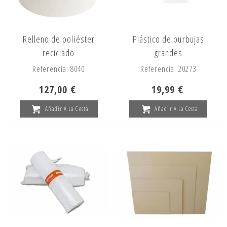
Relleno de poliéster
Plástico de burbujas
reciclado
grandes
Referencia: 8040
Referencia: 20273
127,00 €
19,99 €
Añadir A La Cesta
Añadir A La Cesta