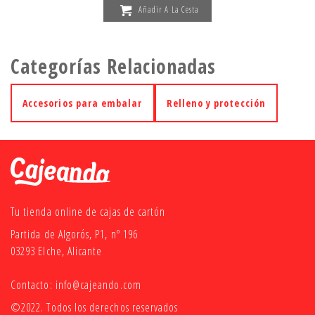
Añadir A La Cesta
Categorías Relacionadas
Accesorios para embalar
Relleno y protección
Tu tienda online de cajas de cartón
Partida de Algorós, P1, nº 196
03293 Elche, Alicante
Contacto:
info@cajeando.com
©2022. Todos los derechos reservados