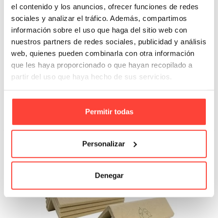
el contenido y los anuncios, ofrecer funciones de redes
sociales y analizar el tráfico. Además, compartimos
información sobre el uso que haga del sitio web con
nuestros partners de redes sociales, publicidad y análisis
web, quienes pueden combinarla con otra información
que les haya proporcionado o que hayan recopilado a
Relleno protector Panal de Abeja
partir del uso que haya hecho de sus servicios.
250m
81,81 €
63,81 €
desde
Permitir todas
Añadir A La Cesta
Personalizar
Denegar