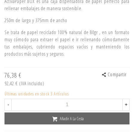
ActivaPaper BOX es una caja dispensadora de papel perfecto para
rellenar embalajes de manera sostenible.
250m de largo y 375mm de ancho
Se trata de papel reciclado 100% natural de 80gr , en un formato
muy cómodo para extraer el papel e ir rellenando cómodamente
tus embalajes, cubriendo espacios vacíos y manteniendo los
productos más sujetos y seguros.
76,38 €
Compartir
92,42 €
(IVA incluido)
Últimas unidades en stock
3 Artículos
-
+
Añadir A La Cesta