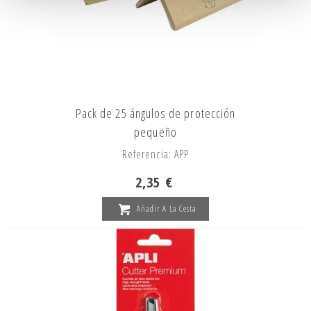
Pack de 25 ángulos de protección
pequeño
Referencia: APP
2,35 €
Añadir A La Cesta