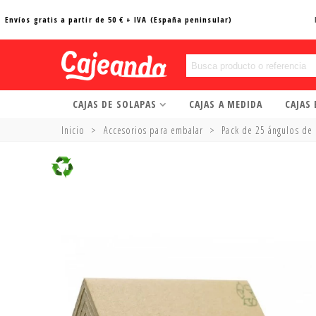
Envíos gratis a partir de 50 € + IVA (España peninsular)
CAJAS DE SOLAPAS
CAJAS A MEDIDA
CAJAS
Inicio
>
Accesorios para embalar
>
Pack de 25 ángulos de