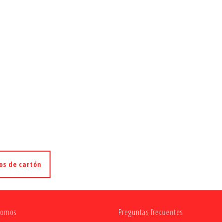
os de cartón
somos
Preguntas frecuentes