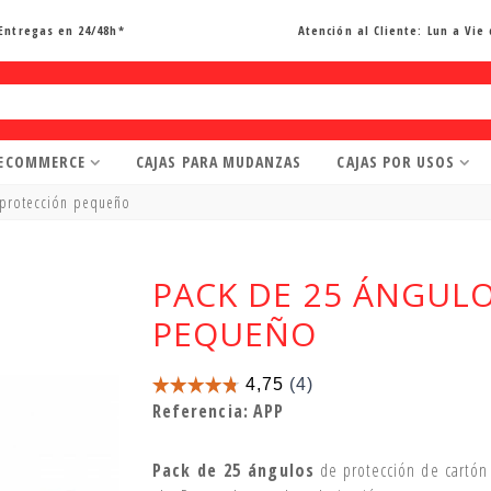
Entregas en 24/48h*
Atención al Cliente:
Lun a Vie 
 ECOMMERCE
CAJAS PARA MUDANZAS
CAJAS POR USOS
 protección pequeño
PACK DE 25 ÁNGUL
PEQUEÑO
Referencia:
APP
Pack de 25 ángulos
de protección de cartó