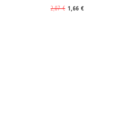
2,07 €
1,66 €