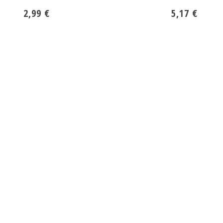
2,99 €
5,17 €