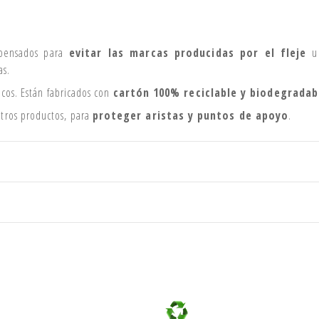
pensados para
evitar las marcas producidas por el fleje
u 
as.
icos. Están fabricados con
cartón 100% reciclable y biodegradab
otros productos, para
proteger aristas y puntos de apoyo
.