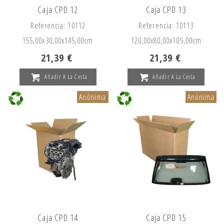
Caja CPD 12
Caja CPD 13
Referencia: 10112
Referencia: 10113
155,00x
30,00x
145,00cm
120,00x
80,00x
105,00cm
21,39 €
21,39 €
Añadir A La Cesta
Añadir A La Cesta
Anónima
Anónima
Caja CPD 14
Caja CPD 15