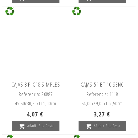
CAJAS 8 P-C18 SIMPLES
CAJAS 51 BT 10 SENC
Referencia: 20887
Referencia: 1118
49,50x
30,50x
111,00cm
54,00x
29,00x
102,50cm
4,07 €
3,27 €
Añadir A La Cesta
Añadir A La Cesta