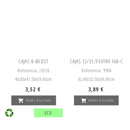
CAJAS 8-40 DST
CAJAS 12/31,9 EXTRA 160-C
Referencia: 20228
Referencia: 9904
44,80x
41,50x
59,40cm
62,40x
32,50x
69,40cm
3,52 €
3,89 €
Añadir A La Cesta
Añadir A La Cesta
ECO