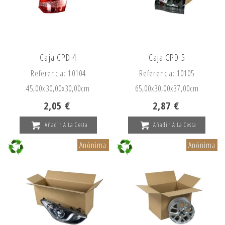
Caja CPD 4
Caja CPD 5
Referencia: 10104
Referencia: 10105
45,00x
30,00x
30,00cm
65,00x
30,00x
37,00cm
2,05 €
2,87 €
Añadir A La Cesta
Añadir A La Cesta
Anónima
Anónima