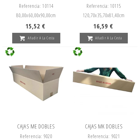
Referencia: 10114
Referencia: 10115
80,00x
60,00x
90,00cm
120,70x
35,70x
81,40cm
15,52 €
16,59 €
Añadir A La Cesta
Añadir A La Cesta
CAJAS ME DOBLES
CAJAS MK DOBLES
Referencia: 9020
Referencia: 9021