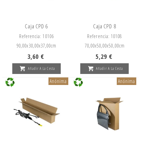
Caja CPD 6
Caja CPD 8
Referencia: 10106
Referencia: 10108
90,00x
30,00x
37,00cm
70,00x
50,00x
50,00cm
3,60 €
5,29 €
Añadir A La Cesta
Añadir A La Cesta
Anónima
Anónima