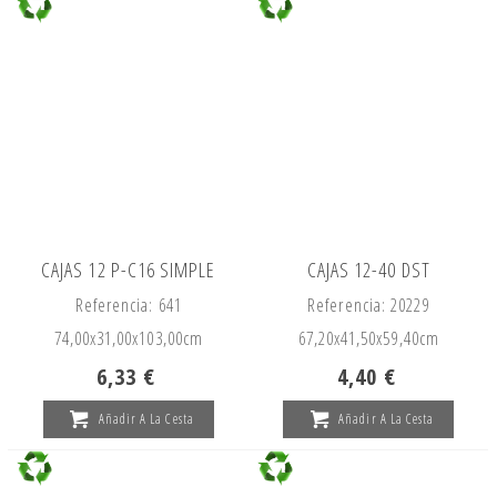
CAJAS 12 P-C16 SIMPLE
CAJAS 12-40 DST
Referencia: 641
Referencia: 20229
74,00x
31,00x
103,00cm
67,20x
41,50x
59,40cm
6,33 €
4,40 €
Añadir A La Cesta
Añadir A La Cesta