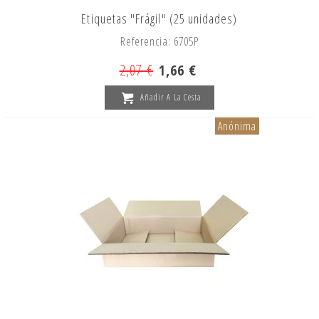
Etiquetas "Frágil" (25 unidades)
Referencia: 6705P
2,07 €
1,66 €
Añadir A La Cesta
Anónima