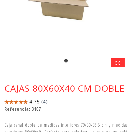
CAJAS 80X60X40 CM DOBLE
Referencia:
3107
Caja canal doble de medidas interiores 79x59x38,5 cm y medidas
exteriores 80x60x40. Perfecta para paletizar, ya que en un palé