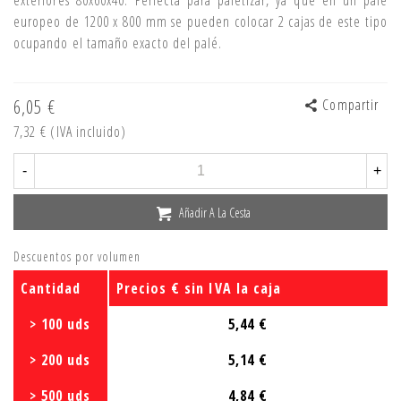
europeo de 1200 x 800 mm se pueden colocar 2 cajas de este tipo
ocupando el tamaño exacto del palé.
6,05 €
Compartir
7,32 €
(IVA incluido)
-
+
Añadir A La Cesta
Descuentos por volumen
Cantidad
Precios € sin IVA la caja
> 100 uds
5,44 €
> 200 uds
5,14 €
> 500 uds
4,84 €