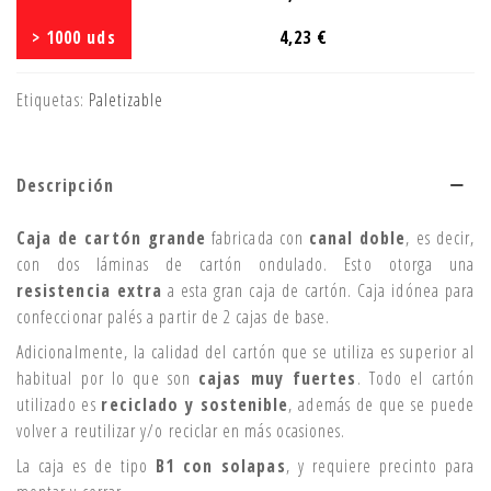
> 1000 uds
4,23 €
Etiquetas:
Paletizable
Descripción
Caja de cartón grande
fabricada con
canal doble
, es decir,
con dos láminas de cartón ondulado. Esto otorga una
resistencia extra
a esta gran caja de cartón. Caja idónea para
confeccionar palés a partir de 2 cajas de base.
Adicionalmente, la calidad del cartón que se utiliza es superior al
habitual por lo que son
cajas muy fuertes
. Todo el cartón
utilizado es
reciclado y sostenible
, además de que se puede
volver a reutilizar y/o reciclar en más ocasiones.
La caja es de tipo
B1 con solapas
, y requiere precinto para