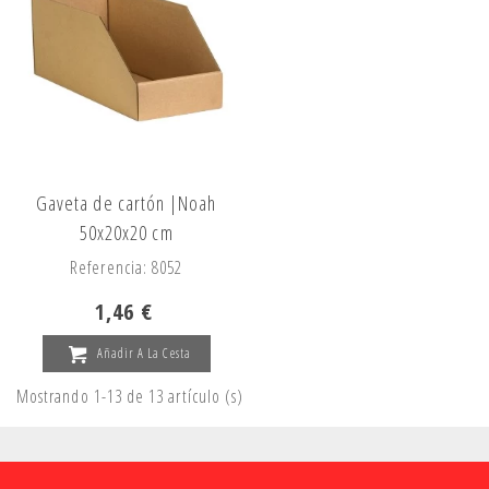
Gaveta de cartón |Noah
50x20x20 cm
Referencia: 8052
1,46 €
Añadir A La Cesta
Mostrando 1-13 de 13 artículo (s)