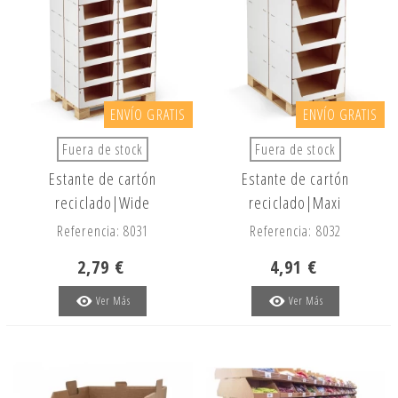
ENVÍO GRATIS
ENVÍO GRATIS
Fuera de stock
Fuera de stock
Estante de cartón
Estante de cartón
reciclado|Wide
reciclado|Maxi
Referencia: 8031
Referencia: 8032
2,79 €
4,91 €
Ver Más
Ver Más