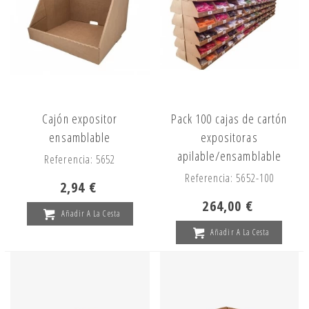
Cajón expositor
Pack 100 cajas de cartón
ensamblable
expositoras
apilable/ensamblable
Referencia: 5652
Referencia: 5652-100
2,94 €
264,00 €
Añadir A La Cesta
Añadir A La Cesta