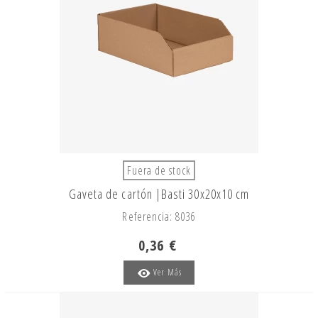
Fuera de stock
Gaveta de cartón |Basti 30x20x10 cm
Referencia: 8036
0,36 €
Ver Más