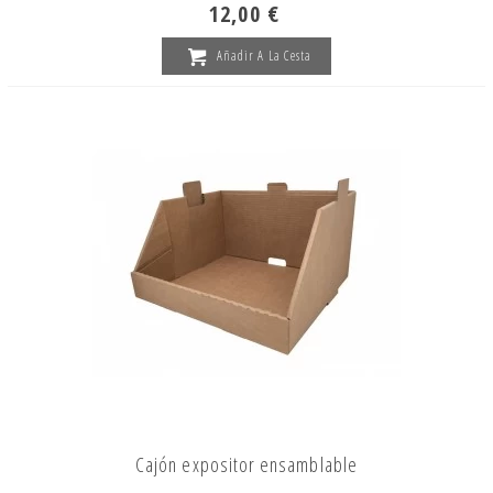
12,00 €
Añadir A La Cesta
Cajón expositor ensamblable