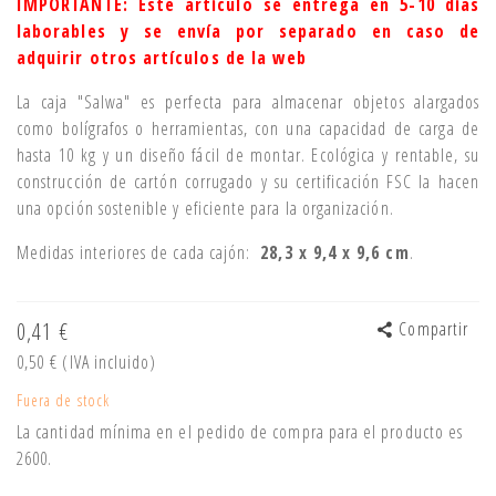
IMPORTANTE: Este artículo se entrega en 5-10 días
laborables y se envía por separado en caso de
adquirir otros artículos de la web
La caja "Salwa" es perfecta para almacenar objetos alargados
como bolígrafos o herramientas, con una capacidad de carga de
hasta 10 kg y un diseño fácil de montar. Ecológica y rentable, su
construcción de cartón corrugado y su certificación FSC la hacen
una opción sostenible y eficiente para la organización.
Medidas interiores de cada cajón:
28,3 x 9,4 x 9,6 cm
.
0,41 €
Compartir
0,50 €
(IVA incluido)
Fuera de stock
La cantidad mínima en el pedido de compra para el producto es
2600.