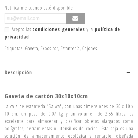
Notificarme cuando esté disponible
Acepto las
condiciones generales
y la
política de
privacidad
Etiquetas:
Gaveta
,
Expositor
,
Estantería
,
Cajones
Descripción
Gaveta de cartón 30x10x10cm
La caja de estantería "Salwa", con unas dimensiones de 30 x 10 x
10 cm, un peso de 0,07 kg y un volumen de 2,55 litros, es
excelente para almacenar y clasificar objetos alargados como
bolígrafos, herramientas o utensilios de cocina. Esta caja es una
solución de almacenamiento ecológica y rentable, diseñada