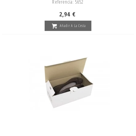
Referencia: 5652
2,94 €
Añadir A La Cesta