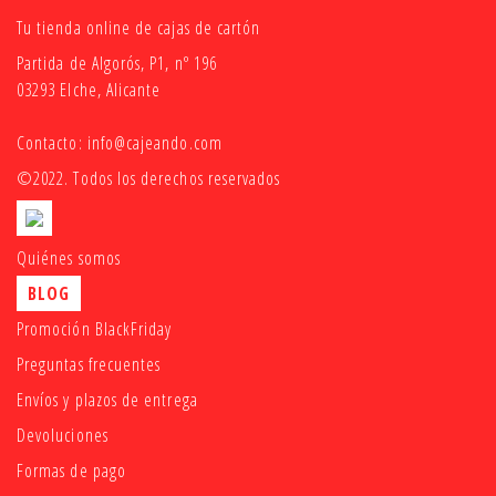
Tu tienda online de cajas de cartón
Partida de Algorós, P1, nº 196
03293 Elche, Alicante
Contacto:
info@cajeando.com
©2022. Todos los derechos reservados
Quiénes somos
BLOG
Promoción BlackFriday
Preguntas frecuentes
Envíos y plazos de entrega
Devoluciones
Formas de pago