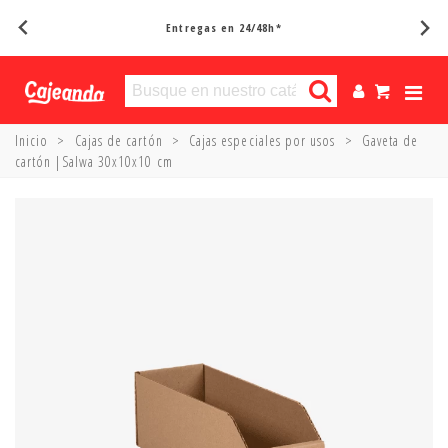
Entregas en 24/48h*
Inicio
>
Cajas de cartón
>
Cajas especiales por usos
>
Gaveta de
cartón |Salwa 30x10x10 cm