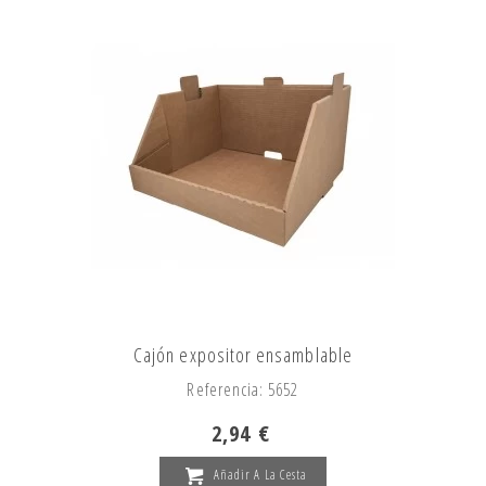
Cajón expositor ensamblable
Referencia: 5652
2,94 €
Añadir A La Cesta