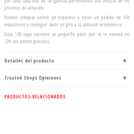
por talla cada una de las gavetas permitiendo una mejora de los
procesos de almacén.
Puedes comprar online un expositor o hacer un pedido de 100
expositores y conseguir darle un giro a tu almacén ecommerce.
Estas 100 cajas suponen un pequeño palet que se te enviará en
72h con portes gratuitos.
Detalles del producto
Trusted Shops Opiniones
PRODUCTOS RELACIONADOS