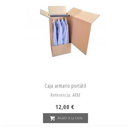
Caja armario portátil
Referencia: ARM
12,00 €
Añadir A La Cesta