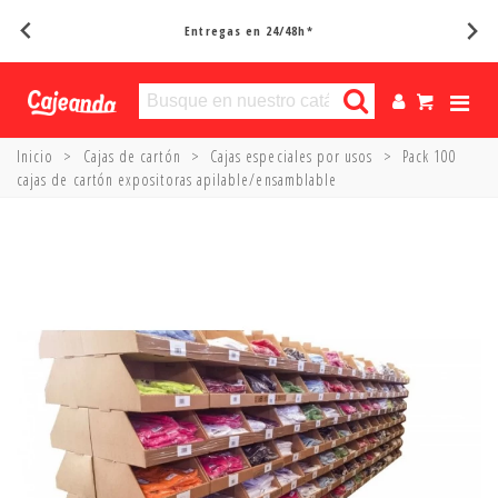
Entregas en 24/48h*
Inicio
>
Cajas de cartón
>
Cajas especiales por usos
>
Pack 100
cajas de cartón expositoras apilable/ensamblable