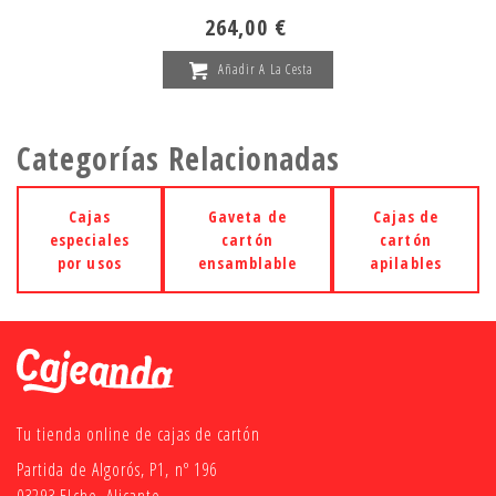
264,00 €
Añadir A La Cesta
Categorías Relacionadas
Cajas
Gaveta de
Cajas de
especiales
cartón
cartón
por usos
ensamblable
apilables
Tu tienda online de cajas de cartón
Partida de Algorós, P1, nº 196
03293 Elche, Alicante