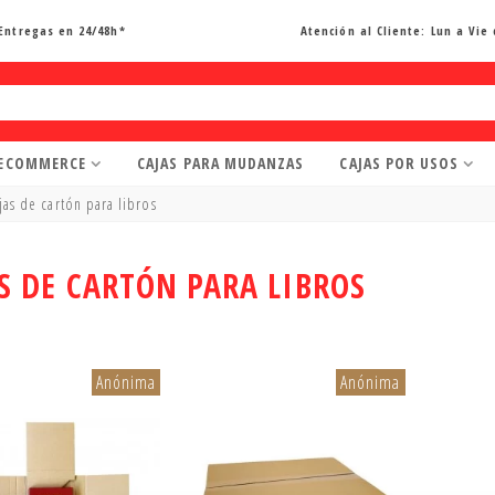
Entregas en 24/48h*
Atención al Cliente:
Lun a Vie 
 ECOMMERCE
CAJAS PARA MUDANZAS
CAJAS POR USOS
jas de cartón para libros
S DE CARTÓN PARA LIBROS
Anónima
Anónima