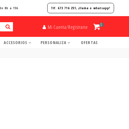
de 8h a 15h
Tlf. 673 716 251, ¡
llama o whatsapp!
0
Mi Cuenta/Registrarse
ACCESORIOS
PERSONALIZA
OFERTAS