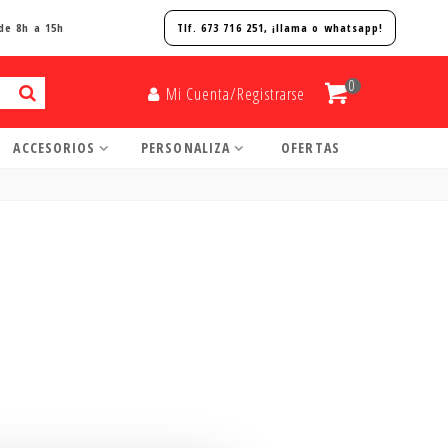
de 8h a 15h
Tlf. 673 716 251, ¡
llama o whatsapp!
0
Mi Cuenta/Registrarse
ACCESORIOS
PERSONALIZA
OFERTAS