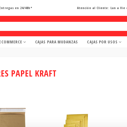
Entregas en 24/48h*
Atención al Cliente:
Lun a Vie 
 ECOMMERCE
CAJAS PARA MUDANZAS
CAJAS POR USOS
ES PAPEL KRAFT