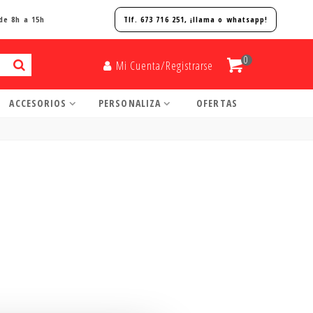
de 8h a 15h
Tlf. 673 716 251, ¡
llama o whatsapp!
0
Mi Cuenta/Registrarse
ACCESORIOS
PERSONALIZA
OFERTAS