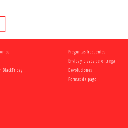
n
somos
Preguntas frecuentes
Envíos y plazos de entrega
 BlackFriday
Devoluciones
Formas de pago