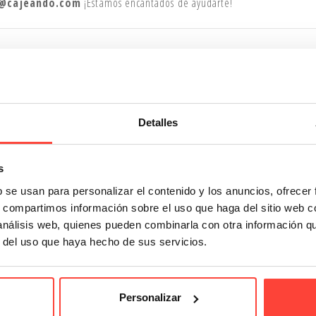
@cajeando.com
¡Estamos encantados de ayudarte!
Detalles
s
b se usan para personalizar el contenido y los anuncios, ofrecer
s, compartimos información sobre el uso que haga del sitio web 
 análisis web, quienes pueden combinarla con otra información q
r del uso que haya hecho de sus servicios.
Personalizar