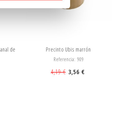
anal de
Precinto Ubis marrón
Referencia: 909
4,19 €
3,56 €