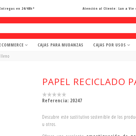
Entregas en 24/48h*
Atención al Cliente:
Lun a Vie 
 ECOMMERCE
CAJAS PARA MUDANZAS
CAJAS POR USOS
elleno
PAPEL RECICLADO 
Referencia:
20247
Descubre este sustitutivo sostenible de los prod
u otros.