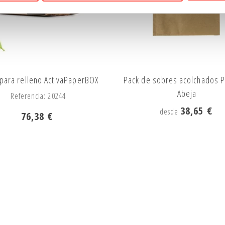
para relleno ActivaPaperBOX
Pack de sobres acolchados P
Abeja
Referencia: 20244
38,65 €
desde
76,38 €