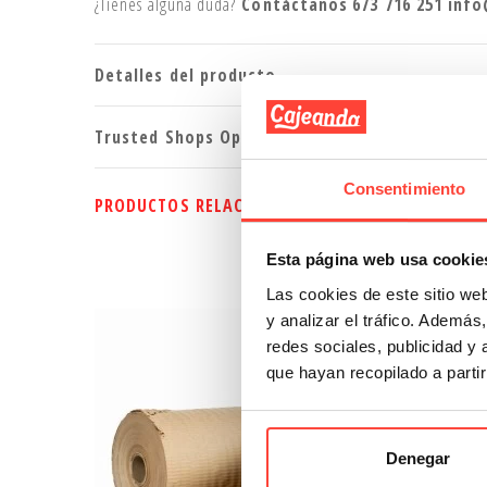
¿Tienes alguna duda?
Contáctanos
673 716 251
info
Detalles del producto
Trusted Shops Opiniones
Consentimiento
PRODUCTOS RELACIONADOS
Esta página web usa cookie
Las cookies de este sitio we
y analizar el tráfico. Ademá
redes sociales, publicidad y
que hayan recopilado a parti
Denegar