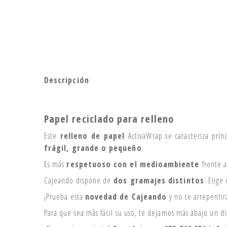
Descripción
Papel reciclado para relleno
Este
relleno de papel
ActivaWrap se caracteriza pri
frágil, grande o pequeño
.
Es más
respetuoso con el medioambiente
frente al
Cajeando dispone de
dos gramajes distintos
. Elige
¡Prueba esta
novedad de Cajeando
y no te arrepentir
Para que sea más fácil su uso, te dejamos más abajo un d