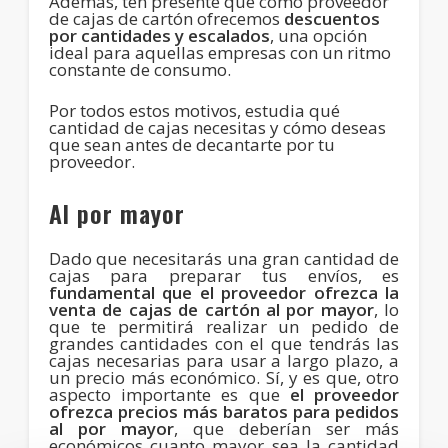
Además, ten presente que como proveedor
de cajas de cartón ofrecemos
descuentos
por cantidades y escalados
, una opción
ideal para aquellas empresas con un ritmo
constante de consumo.
Por todos estos motivos, estudia qué
cantidad de cajas necesitas y cómo deseas
que sean antes de decantarte por tu
proveedor.
Al por mayor
Dado que necesitarás una gran cantidad de
cajas para preparar tus envíos, es
fundamental que el proveedor ofrezca la
venta de cajas de cartón al por
mayor
, lo
que te permitirá realizar un pedido de
grandes cantidades con el que tendrás las
cajas necesarias para usar a largo plazo, a
un precio más económico. Sí, y es que, otro
aspecto importante es que
el proveedor
ofrezca precios más baratos para pedidos
al por mayor
, que deberían ser más
económicos cuanto mayor sea la cantidad