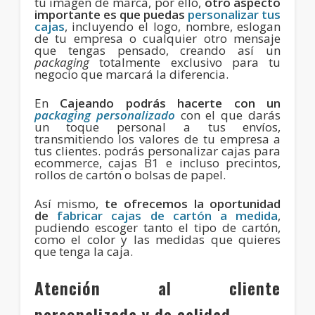
tu imagen de marca, por ello,
otro aspecto
importante es que puedas
personalizar tus
cajas
, incluyendo el logo, nombre, eslogan
de tu empresa o cualquier otro mensaje
que tengas pensado, creando así un
packaging
totalmente exclusivo para tu
negocio que marcará la diferencia.
En
Cajeando podrás hacerte con un
packaging personalizado
con el que darás
un toque personal a tus envíos,
transmitiendo los valores de tu empresa a
tus clientes. podrás personalizar cajas para
ecommerce, cajas B1 e incluso precintos,
rollos de cartón o bolsas de papel.
Así mismo,
te ofrecemos la oportunidad
de
fabricar cajas de cartón a medida
,
pudiendo escoger tanto el tipo de cartón,
como el color y las medidas que quieres
que tenga la caja.
Atención al cliente
personalizada y de calidad