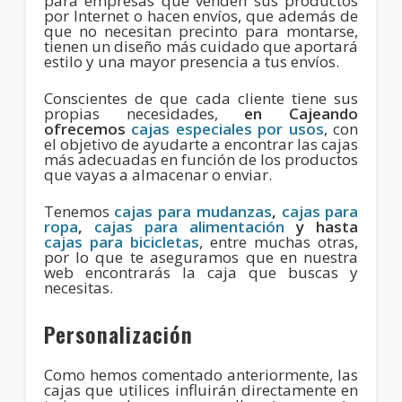
para empresas que venden sus productos
por Internet o hacen envíos, que además de
que no necesitan precinto para montarse,
tienen un diseño más cuidado que aportará
estilo y una mayor presencia a tus envíos.
Conscientes de que cada cliente tiene sus
propias necesidades,
en Cajeando
ofrecemos
cajas especiales por usos
, con
el objetivo de ayudarte a encontrar las cajas
más adecuadas en función de los productos
que vayas a almacenar o enviar.
Tenemos
cajas para mudanzas
,
cajas para
ropa
,
cajas para alimentación
y hasta
cajas para bicicletas
, entre muchas otras,
por lo que te aseguramos que en nuestra
web encontrarás la caja que buscas y
necesitas.
Personalización
Como hemos comentado anteriormente, las
cajas que utilices influirán directamente en