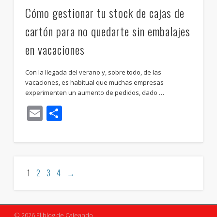
Cómo gestionar tu stock de cajas de
cartón para no quedarte sin embalajes
en vacaciones
Con la llegada del verano y, sobre todo, de las
vacaciones, es habitual que muchas empresas
experimenten un aumento de pedidos, dado …
Email
Compartir
1
2
3
4
→
© 2026 El blog de Cajeando