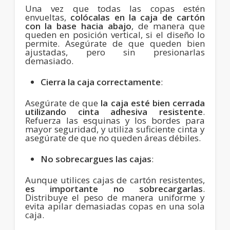
Una vez que todas las copas estén
envueltas,
colócalas en la caja de cartón
con la base hacia abajo
, de manera que
queden en posición vertical, si el diseño lo
permite. Asegúrate de que queden bien
ajustadas, pero sin presionarlas
demasiado.
Cierra la caja correctamente
:
Asegúrate de que
la caja esté bien cerrada
utilizando cinta adhesiva resistente
.
Refuerza las esquinas y los bordes para
mayor seguridad, y utiliza suficiente cinta y
asegúrate de que no queden áreas débiles.
No sobrecargues las cajas
:
Aunque utilices cajas de cartón resistentes,
es importante no sobrecargarlas
.
Distribuye el peso de manera uniforme y
evita apilar demasiadas copas en una sola
caja.