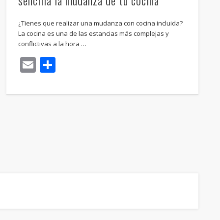
¿Tienes que realizar una mudanza con cocina incluida?
La cocina es una de las estancias más complejas y
conflictivas a la hora …
Email
Compartir