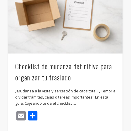
Checklist de mudanza definitiva para
organizar tu traslado
¿Mudanza a la vista y sensación de caos total? ¿Temor a
olvidar trámites, cajas o tareas importantes? En esta
guía, Cajeando te da el checklist …
Email
Compartir