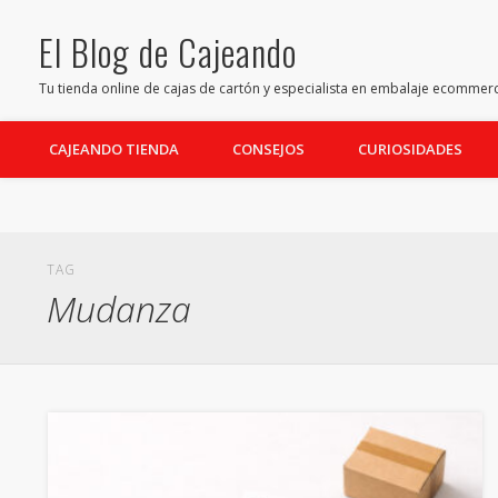
El Blog de Cajeando
Facebook
Twitter
Pinterest
Youtube
LinkedIn
Tu tienda online de cajas de cartón y especialista en embalaje ecommer
CAJEANDO TIENDA
CONSEJOS
CURIOSIDADES
TAG
Mudanza