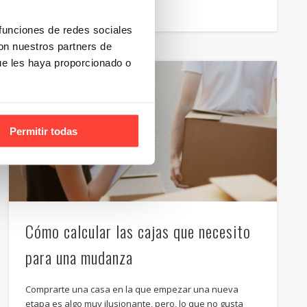
 funciones de redes sociales
con nuestros partners de
ue les haya proporcionado o
Permitir todas
Cómo calcular las cajas que necesito
para una mudanza
Comprarte una casa en la que empezar una nueva
etapa es algo muy ilusionante, pero, lo que no gusta