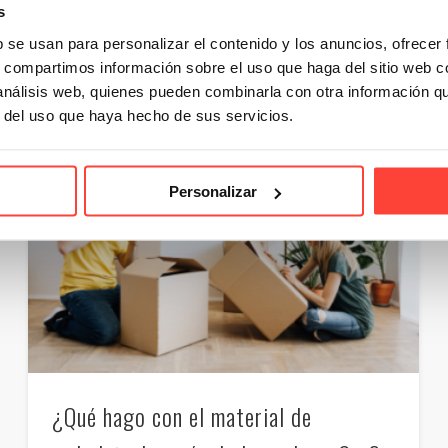
Email
Compartir
s
b se usan para personalizar el contenido y los anuncios, ofrecer
s, compartimos información sobre el uso que haga del sitio web 
 análisis web, quienes pueden combinarla con otra información q
r del uso que haya hecho de sus servicios.
Personalizar
¿Qué hago con el material de