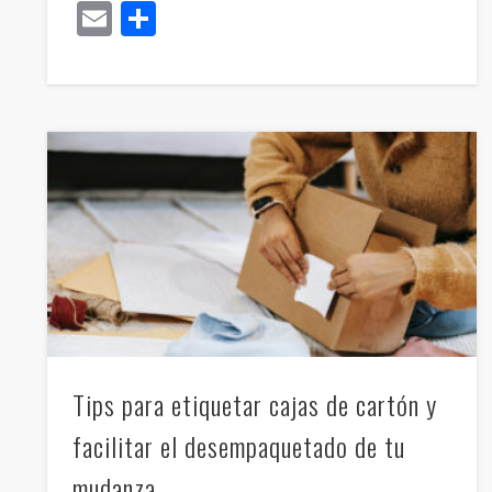
Email
Compartir
Tips para etiquetar cajas de cartón y
facilitar el desempaquetado de tu
mudanza