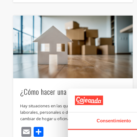
¿Cómo hacer una mudanza express?
Hay situaciones en las que, ya sea por motivos
laborales, personales o de emergencia, tienes que
cambiar de hogar u oficina en …
Consentimiento
Email
Compartir