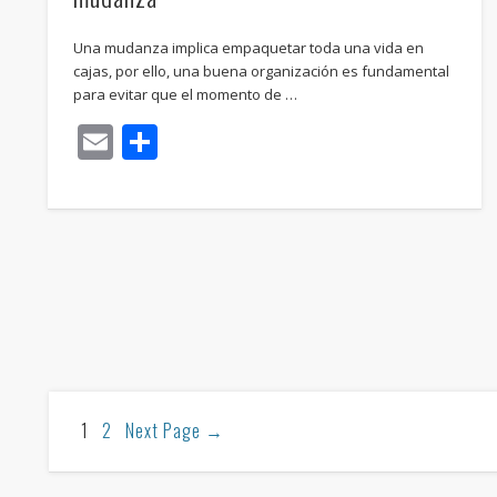
Una mudanza implica empaquetar toda una vida en
cajas, por ello, una buena organización es fundamental
para evitar que el momento de …
Email
Compartir
1
2
Next Page
→