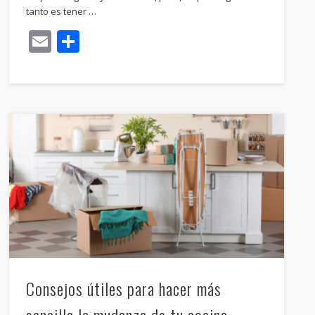
tanto es tener …
Email
Compartir
Consejos útiles para hacer más
sencilla la mudanza de tu cocina