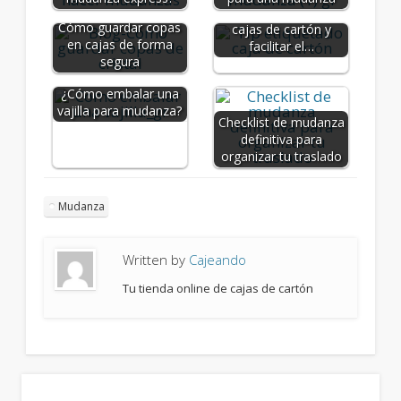
Tips para etiquetar
Cómo guardar copas
cajas de cartón y
en cajas de forma
facilitar el…
segura
¿Cómo embalar una
vajilla para mudanza?
Checklist de mudanza
definitiva para
organizar tu traslado
Mudanza
Written by
Cajeando
Tu tienda online de cajas de cartón