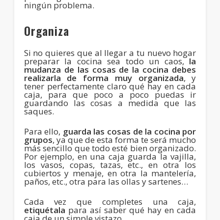
ningún problema.
Organiza
Si no quieres que al llegar a tu nuevo hogar
preparar la cocina sea todo un caos,
la
mudanza de las cosas de la cocina debes
realizarla de forma muy organizada
, y
tener perfectamente claro qué hay en cada
caja, para que poco a poco puedas ir
guardando las cosas a medida que las
saques.
Para ello,
guarda las cosas de la cocina por
grupos
, ya que de esta forma te será mucho
más sencillo que todo esté bien organizado.
Por ejemplo, en una caja guarda la vajilla,
los vasos, copas, tazas, etc., en otra los
cubiertos y menaje, en otra la mantelería,
paños, etc., otra para las ollas y sartenes…
Cada vez que completes una caja,
etiquétala
para así saber qué hay en cada
caja de un simple vistazo.