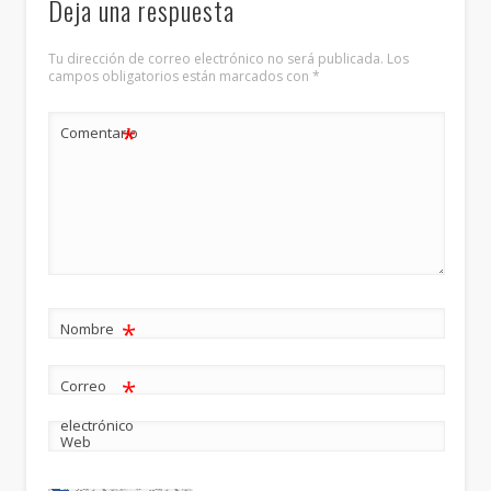
Deja una respuesta
Tu dirección de correo electrónico no será publicada.
Los
campos obligatorios están marcados con
*
*
Comentario
*
Nombre
*
Correo
electrónico
Web