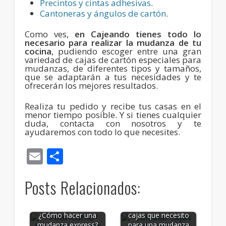
Precintos y cintas adhesivas
.
Cantoneras y ángulos de cartón
.
Como ves,
en Cajeando tienes todo lo
necesario para realizar la mudanza de tu
cocina
, pudiendo escoger entre una gran
variedad de cajas de cartón especiales para
mudanzas, de diferentes tipos y tamaños,
que se adaptarán a tus necesidades y te
ofrecerán los mejores resultados.
Realiza tu pedido y recibe tus casas en el
menor tiempo posible. Y si tienes cualquier
duda, contacta con nosotros y te
ayudaremos con todo lo que necesites.
Email
Compartir
Posts Relacionados:
Cómo calcular las
¿Cómo hacer una
cajas que necesito
mudanza express?
para una mudanza