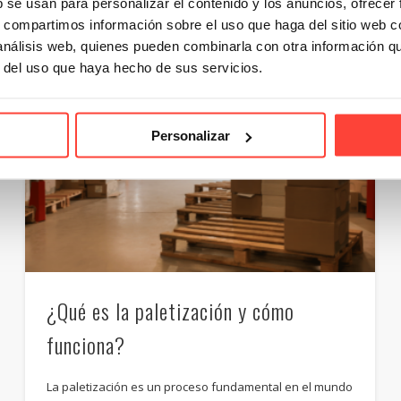
b se usan para personalizar el contenido y los anuncios, ofrecer
s, compartimos información sobre el uso que haga del sitio web 
 análisis web, quienes pueden combinarla con otra información q
r del uso que haya hecho de sus servicios.
Personalizar
¿Qué es la paletización y cómo
funciona?
La paletización es un proceso fundamental en el mundo