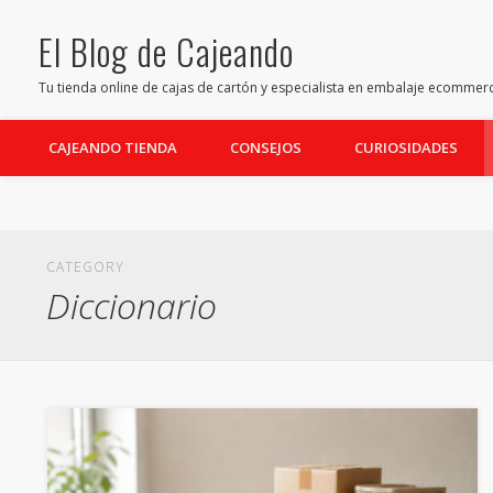
El Blog de Cajeando
Facebook
Twitter
Pinterest
Youtube
LinkedIn
Tu tienda online de cajas de cartón y especialista en embalaje ecommer
CAJEANDO TIENDA
CONSEJOS
CURIOSIDADES
CATEGORY
Diccionario