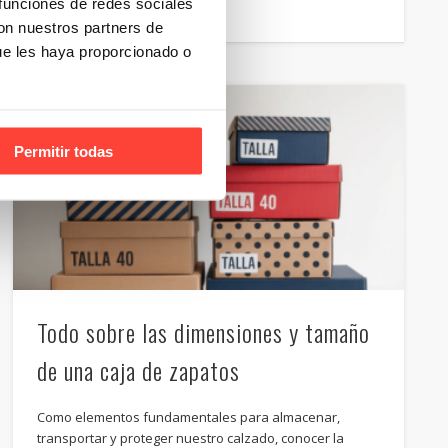
 funciones de redes sociales
con nuestros partners de
ue les haya proporcionado o
Permitir todas
Todo sobre las dimensiones y tamaño
de una caja de zapatos
Como elementos fundamentales para almacenar,
transportar y proteger nuestro calzado, conocer la