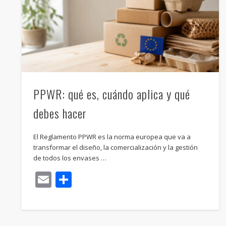
PPWR: qué es, cuándo aplica y qué
debes hacer
El Reglamento PPWR es la norma europea que va a
transformar el diseño, la comercialización y la gestión
de todos los envases …
Email
Compartir