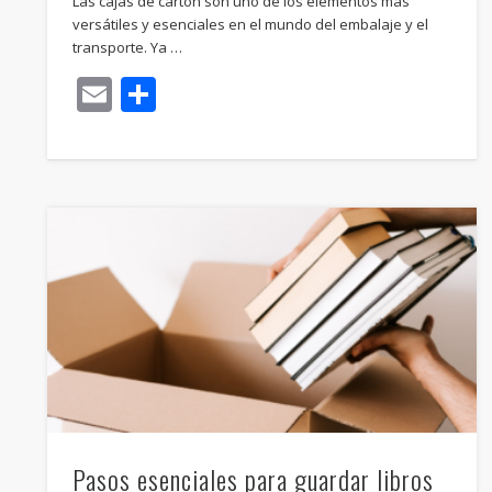
Las cajas de cartón son uno de los elementos más
versátiles y esenciales en el mundo del embalaje y el
transporte. Ya …
Email
Compartir
Pasos esenciales para guardar libros