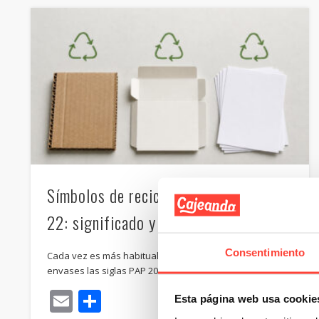
Símbolos de reciclaje PAP 20, 21 y
22: significado y normativa
Consentimiento
Cada vez es más habitual encontrar en cajas, bolsas y
envases las siglas PAP 20, PAP 21 o PAP 22 dentro de …
Email
Compartir
Esta página web usa cookie