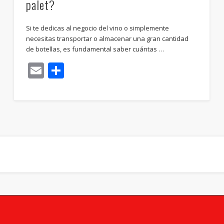
palet?
Si te dedicas al negocio del vino o simplemente
necesitas transportar o almacenar una gran cantidad
de botellas, es fundamental saber cuántas …
Email
Compartir