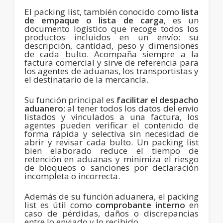
El packing list, también conocido como
lista
de empaque o lista de carga
, es un
documento logístico que recoge todos los
productos incluidos en un envío: su
descripción, cantidad, peso y dimensiones
de cada bulto. Acompaña siempre a la
factura comercial y sirve de referencia para
los agentes de aduanas, los transportistas y
el destinatario de la mercancía.
Su función principal es
facilitar el despacho
aduanero
: al tener todos los datos del envío
listados y vinculados a una factura, los
agentes pueden verificar el contenido de
forma rápida y selectiva sin necesidad de
abrir y revisar cada bulto. Un packing list
bien elaborado reduce el tiempo de
retención en aduanas y minimiza el riesgo
de bloqueos o sanciones por declaración
incompleta o incorrecta.
Además de su función aduanera, el packing
list es útil como
comprobante interno
en
caso de pérdidas, daños o discrepancias
entre lo enviado y lo recibido.