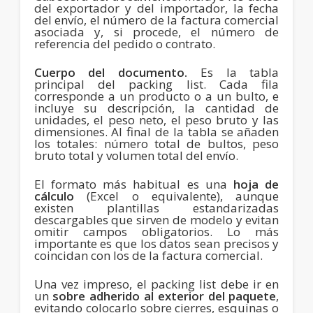
del exportador y del importador, la fecha
del envío, el número de la factura comercial
asociada y, si procede, el número de
referencia del pedido o contrato.
Cuerpo del documento.
Es la tabla
principal del packing list. Cada fila
corresponde a un producto o a un bulto, e
incluye su descripción, la cantidad de
unidades, el peso neto, el peso bruto y las
dimensiones. Al final de la tabla se añaden
los totales: número total de bultos, peso
bruto total y volumen total del envío.
El formato más habitual es una
hoja de
cálculo
(Excel o equivalente), aunque
existen plantillas estandarizadas
descargables que sirven de modelo y evitan
omitir campos obligatorios. Lo más
importante es que los datos sean precisos y
coincidan con los de la factura comercial.
Una vez impreso, el packing list debe ir en
un
sobre adherido al exterior del paquete
,
evitando colocarlo sobre cierres, esquinas o