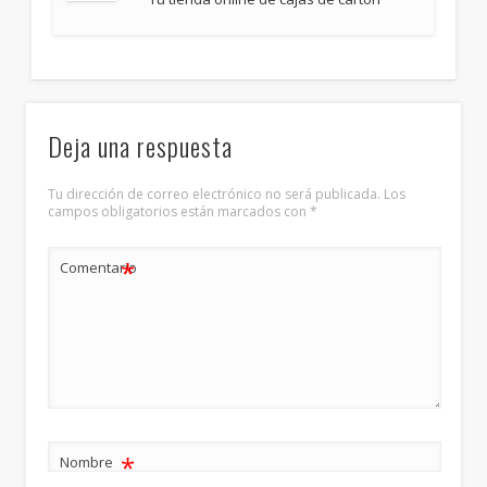
Deja una respuesta
Tu dirección de correo electrónico no será publicada.
Los
campos obligatorios están marcados con
*
*
Comentario
*
Nombre