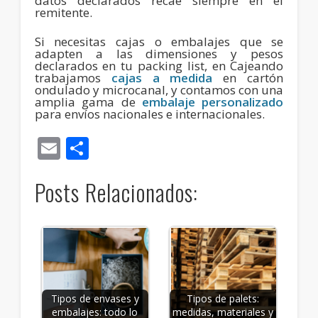
datos declarados recae siempre en el
remitente.
Si necesitas cajas o embalajes que se
adapten a las dimensiones y pesos
declarados en tu packing list, en Cajeando
trabajamos
cajas a medida
en cartón
ondulado y microcanal, y contamos con una
amplia gama de
embalaje personalizado
para envíos nacionales e internacionales.
Email
Compartir
Posts Relacionados:
Tipos de envases y
Tipos de palets:
embalajes: todo lo
medidas, materiales y