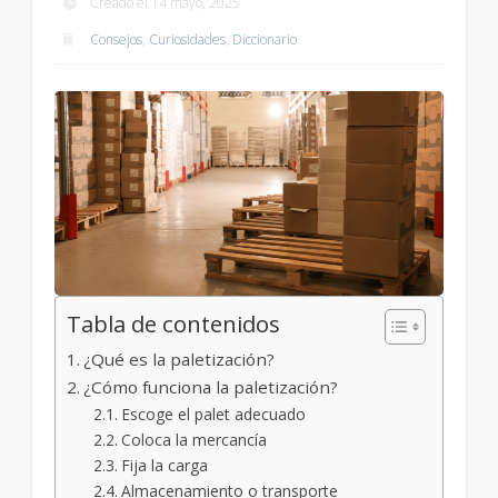
Creado el 14 mayo, 2025
Consejos
,
Curiosidades
,
Diccionario
Tabla de contenidos
¿Qué es la paletización?
¿Cómo funciona la paletización?
Escoge el palet adecuado
Coloca la mercancía
Fija la carga
Almacenamiento o transporte