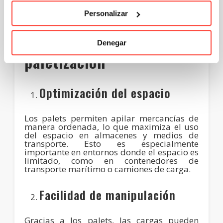
almacenes y medios de transporte.
Personalizar
Ventajas de la
Denegar
paletización
Optimización del espacio
Los palets permiten apilar mercancías de
manera ordenada, lo que maximiza el uso
del espacio en almacenes y medios de
transporte. Esto es especialmente
importante en entornos donde el espacio es
limitado, como en contenedores de
transporte marítimo o camiones de carga.
Facilidad de manipulación
Gracias a los palets, las cargas pueden