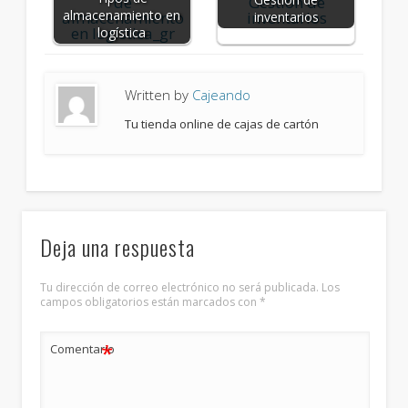
almacenamiento en
inventarios
logística
Written by
Cajeando
Tu tienda online de cajas de cartón
Deja una respuesta
Tu dirección de correo electrónico no será publicada.
Los
campos obligatorios están marcados con
*
*
Comentario