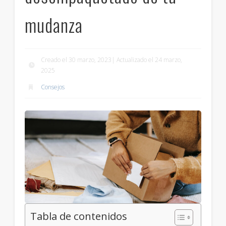
mudanza
Creado el 30 marzo, 2023| Actualizado el 24 marzo,
2025
Consejos
Tabla de contenidos