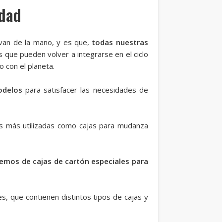
idad
 van de la mano, y es que,
todas nuestras
s que pueden volver a integrarse en el ciclo
 con el planeta.
odelos
para satisfacer las necesidades de
as más utilizadas como cajas para mudanza
emos de cajas de cartón especiales para
s, que contienen distintos tipos de cajas y