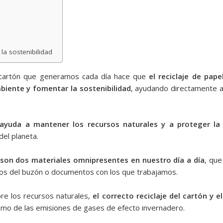
a sostenibilidad
y cartón que generamos cada día hace que
el reciclaje de pap
mbiente
y fomentar la sostenibilidad
, ayudando directamente a 
 ayuda a mantener los recursos naturales y a proteger la 
del planeta.
 son dos materiales omnipresentes en nuestro día a día
, qu
emos del buzón o documentos con los que trabajamos.
re los recursos naturales,
el correcto reciclaje del cartón y 
como de las emisiones de gases de efecto invernadero.