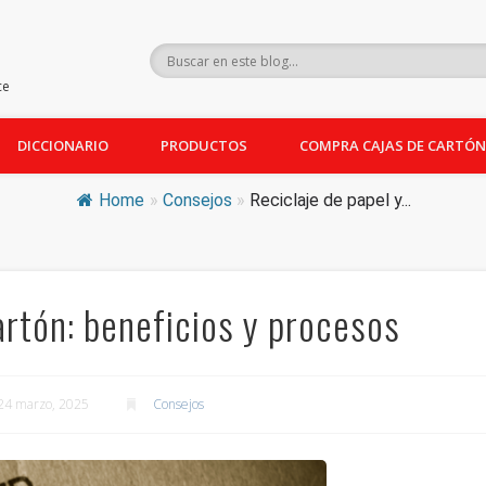
ce
DICCIONARIO
PRODUCTOS
COMPRA CAJAS DE CARTÓN
Home
»
Consejos
»
Reciclaje de papel y...
artón: beneficios y procesos
l 24 marzo, 2025
Consejos