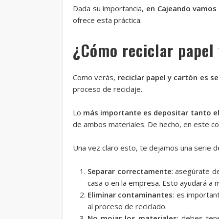
Dada su importancia,
en Cajeando vamos a
ofrece esta práctica.
¿Cómo reciclar papel
Como verás,
reciclar papel y cartón es se
proceso de reciclaje.
Lo
más importante es depositar tanto el 
de ambos materiales. De hecho, en este co
Una vez claro esto, te dejamos una serie 
Separar correctamente
: asegúrate de
casa o en la empresa. Esto ayudará a man
Eliminar contaminantes
: es importan
al proceso de reciclado.
No mojar los materiales
: debes ten