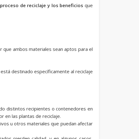
roceso de reciclaje y los beneficios
que
ar que ambos materiales sean aptos para el
 está destinado específicamente al reciclaje
ando distintos recipientes o contenedores en
r en las plantas de reciclaje.
esivos u otros materiales que puedan afectar
ados pierden calidad, y en algunos casos,