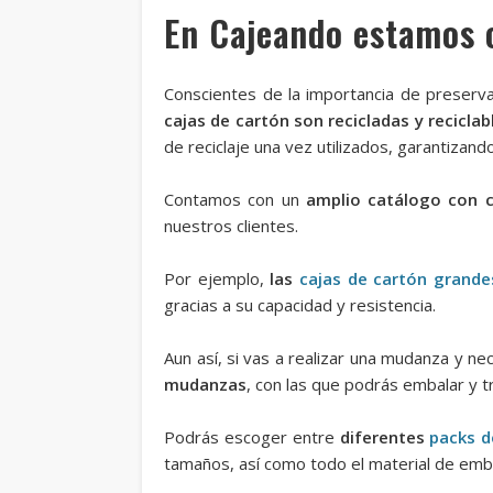
En Cajeando estamos 
Conscientes de la importancia de preserva
cajas de cartón son recicladas y reciclab
de reciclaje una vez utilizados, garantiza
Contamos con un
amplio catálogo con c
nuestros clientes.
Por ejemplo,
las
cajas de cartón grande
gracias a su capacidad y resistencia.
Aun así, si vas a realizar una mudanza y n
mudanzas
, con las que podrás embalar y 
Podrás escoger entre
diferentes
packs d
tamaños, así como todo el material de emba