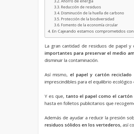
Ahorro de energía
Reducción de residuos
Disminución de la huella de carbono
Protección de la biodiversidad
Fomento de la economía circular
En Cajeando estamos comprometidos con l
La gran cantidad de residuos de papel 
importantes para preservar el medio a
disminuir la contaminación.
Así mismo,
el papel y cartón reciclado
imprescindibles para el equilibrio ecológico 
Y es que,
tanto el papel como el cartón
hasta en folletos publicitarios que recog
Además de ayudar a reducir la presión sob
residuos sólidos
en los vertederos
, así 