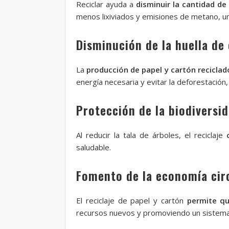
Reciclar ayuda a
disminuir la cantidad d
menos lixiviados y emisiones de metano, u
Disminución de la huella de
La
producción de papel y cartón recicl
energía necesaria y evitar la deforestación,
Protección de la biodiversi
Al reducir la tala de árboles, el reciclaje
saludable.
Fomento de la economía cir
El reciclaje de papel y cartón
permite q
recursos nuevos y promoviendo un sistema