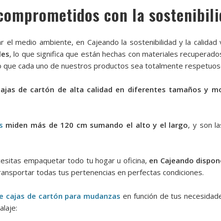
comprometidos con la sostenibil
r el medio ambiente, en Cajeando la sostenibilidad y la calidad
les
, lo que significa que están hechas con materiales recuperado
ndo que cada uno de nuestros productos sea totalmente respetuoso
ajas de cartón de alta calidad en diferentes tamaños y m
s
miden más de 120 cm sumando el alto y el largo
, y son l
ecesitas empaquetar todo tu hogar u oficina,
en Cajeando dispon
transportar todas tus pertenencias en perfectas condiciones.
e cajas de cartón para mudanzas
en función de tus necesidade
laje: