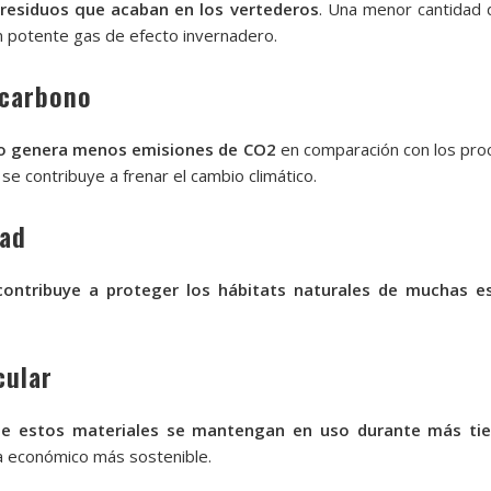
e residuos que acaban en los vertederos
. Una menor cantidad 
n potente gas de efecto invernadero.
 carbono
ado genera menos emisiones de CO2
en comparación con los proce
 se contribuye a frenar el cambio climático.
dad
contribuye a proteger los hábitats naturales de muchas e
cular
ue estos materiales se mantengan en uso durante más ti
 económico más sostenible.