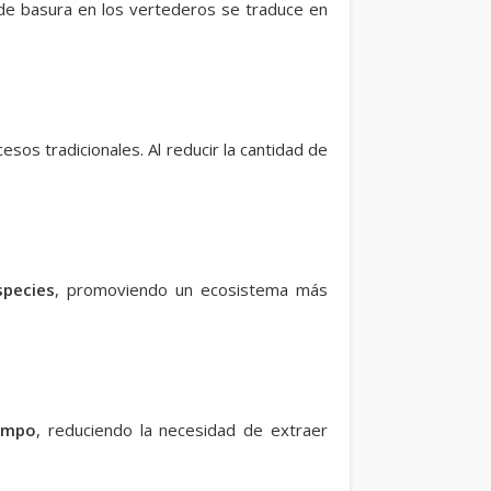
de basura en los vertederos se traduce en
sos tradicionales. Al reducir la cantidad de
species
, promoviendo un ecosistema más
empo
, reduciendo la necesidad de extraer