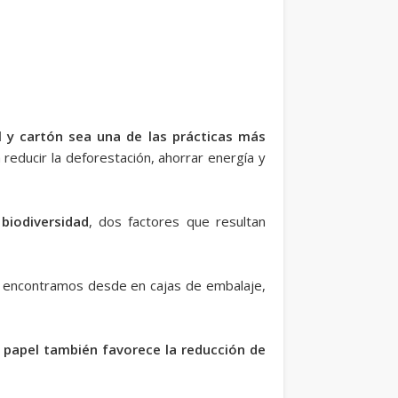
el y cartón sea una de las prácticas más
reducir la deforestación, ahorrar energía y
biodiversidad
, dos factores que resultan
e encontramos desde en cajas de embalaje,
el papel también favorece la reducción de