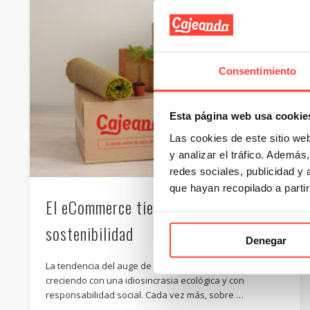
Consentimiento
Esta página web usa cookie
Las cookies de este sitio we
y analizar el tráfico. Ademá
redes sociales, publicidad y
que hayan recopilado a parti
El eCommerce tiende la mano a la
sostenibilidad
Denegar
La tendencia del auge de los ecommerce ha ido
creciendo con una idiosincrasia ecológica y con
responsabilidad social. Cada vez más, sobre …