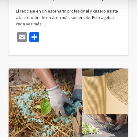
El reciclaje en un escenario profesional y casero asiste
a la creación de un área más sostenible. Esto agobia
cada vez más …
Email
Compartir