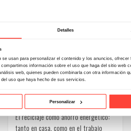
Detalles
s
b se usan para personalizar el contenido y los anuncios, ofrecer
s, compartimos información sobre el uso que haga del sitio web 
 análisis web, quienes pueden combinarla con otra información q
r del uso que haya hecho de sus servicios.
Personalizar
El reciclaje como ahorro energético:
tanto en casa, como en el trabajo