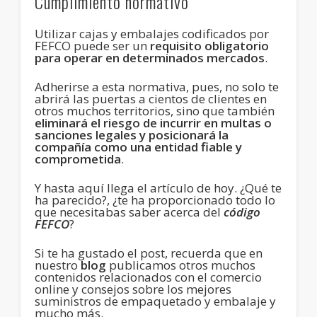
Cumplimiento normativo
Utilizar cajas y embalajes codificados por
FEFCO puede ser un
requisito obligatorio
para operar en determinados mercados
.
Adherirse a esta normativa, pues, no solo te
abrirá las puertas a cientos de clientes en
otros muchos territorios, sino que también
eliminará el riesgo de incurrir en multas o
sanciones legales y posicionará la
compañía como una entidad fiable y
comprometida
.
Y hasta aquí llega el artículo de hoy. ¿Qué te
ha parecido?, ¿te ha proporcionado todo lo
que necesitabas saber acerca del
código
FEFCO
?
Si te ha gustado el post, recuerda que en
nuestro
blog
publicamos otros muchos
contenidos relacionados con el comercio
online y consejos sobre los mejores
suministros de empaquetado y embalaje y
mucho más.