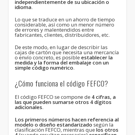
independientemente de su ubicación o
idioma
.
Lo que se traduce en un ahorro de tiempo
considerable, así como un menor número
de errores y malentendidos entre
fabricantes, clientes, distribuidores, etc.
De este modo, en lugar de describir las
cajas de cartón que necesita una mercancía
o envío concreto, es posible
establecer la
medida y la forma del embalaje con un
simple código numérico
.
¿Cómo funciona el código FEFCO?
El código FEFCO se compone de
4 cifras, a
las que pueden sumarse otros 4 dígitos
adicionales
.
Los primeros números hacen referencia al
modelo o diseño estandarizado
según la
clasificación FEFCO, mientras que
los otros
4
(cuando resultan necesarios)
especifican