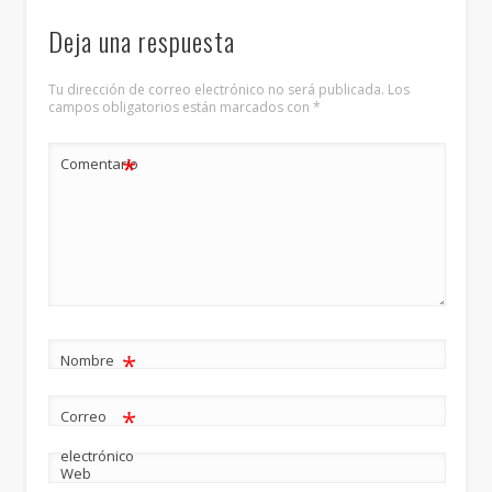
Deja una respuesta
Tu dirección de correo electrónico no será publicada.
Los
campos obligatorios están marcados con
*
*
Comentario
*
Nombre
*
Correo
electrónico
Web