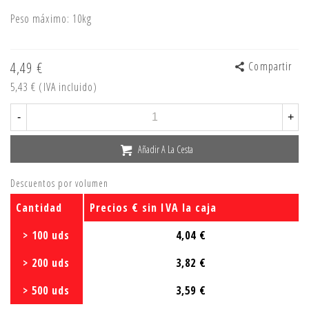
Peso máximo: 10kg
4,49 €
Compartir
5,43 €
(IVA incluido)
-
+
Añadir A La Cesta
Descuentos por volumen
Cantidad
Precios € sin IVA la caja
> 100 uds
4,04 €
> 200 uds
3,82 €
> 500 uds
3,59 €