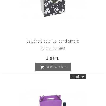
Estuche 6 botellas, canal simple
Referencia: 6022
3,94 €
Añadir A La Cesta
+ Colores