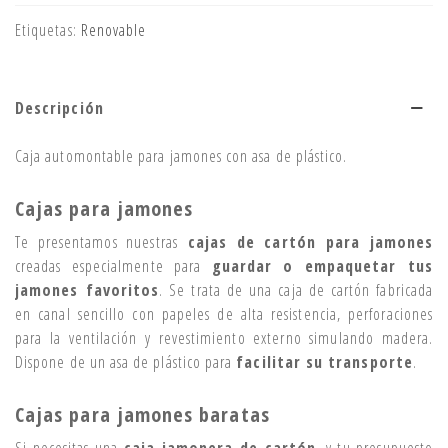
Etiquetas:
Renovable
Descripción
Caja automontable para jamones con asa de plástico.
Cajas para jamones
Te presentamos nuestras
cajas de cartón para jamones
creadas especialmente para
guardar o empaquetar tus
jamones favoritos
. Se trata de una caja de cartón fabricada
en canal sencillo con papeles de alta resistencia, perforaciones
para la ventilación y revestimiento externo simulando madera.
Dispone de un asa de plástico para
facilitar su transporte
.
Cajas para jamones baratas
Si necesitas una
caja jamonera de cartón
, y tu presupuesto