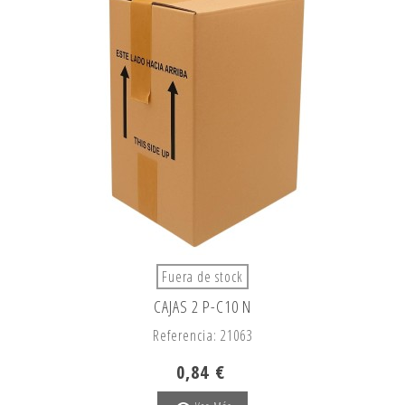
Fuera de stock
CAJAS 2 P-C10 N
Referencia: 21063
0,84 €