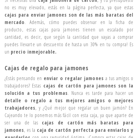
no es muy elevado, estás en la página perfecta, ya que estas
cajas para enviar jamones son de las más baratas del
mercado
. Además, cómo puedes observar en la ficha de
producto, estas cajas para jamones tienen un escalado por
cantidad, es decir, que según la cantidad que vayas a comprar
puedes llevarte un descuento de hasta un 30% en tu compra! Es
un
precio inmejorable.
Cajas de regalo para jamones
¿Estás pensando en
enviar o regalar jamones
a tus amigos o
trabajadores? Estas
cajas de cartón para jamones son la
solución a tus problemas
. Nunca es tarde para hacer un
detalle o regalo a tus mejores amigos o mejores
trabajadores
, y ¿Qué mejor que regalar un buen jamón? En
Cajeando te lo ponemos más fácil con esta caja, ya que aparte de
ser una de las
cajas de cartón más baratas para
jamones
, es la
caja de cartón perfecta para enviarlos y
guardarlos
con una seguridad óptima. ¡Compra estas cajas de