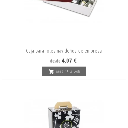
Caja para lotes navideños de empresa
4,07 €
desde
Añadir A La Cesta