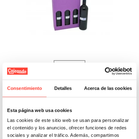
Fuera de stock
Estuche 3 botellas, micro Canal
1,20 €
desde
Consentimiento
Detalles
Acerca de las cookies
Ver Más
Esta página web usa cookies
Las cookies de este sitio web se usan para personalizar
el contenido y los anuncios, ofrecer funciones de redes
sociales y analizar el tráfico. Además, compartimos