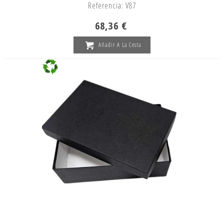
Referencia: V87
68,36 €
Añadir A La Cesta