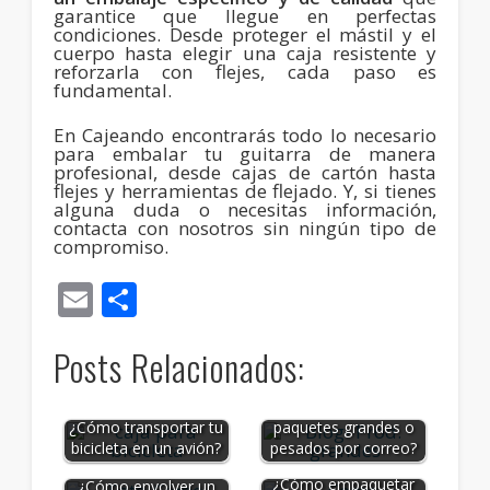
garantice que llegue en perfectas
condiciones. Desde proteger el mástil y el
cuerpo hasta elegir una caja resistente y
reforzarla con flejes, cada paso es
fundamental.
En Cajeando encontrarás todo lo necesario
para embalar tu guitarra de manera
profesional, desde cajas de cartón hasta
flejes y herramientas de flejado. Y, si tienes
alguna duda o necesitas información,
contacta con nosotros sin ningún tipo de
compromiso.
Email
Compartir
Posts Relacionados:
¿Cómo enviar
¿Cómo transportar tu
paquetes grandes o
bicicleta en un avión?
pesados por correo?
¿Cómo empaquetar
¿Cómo envolver un