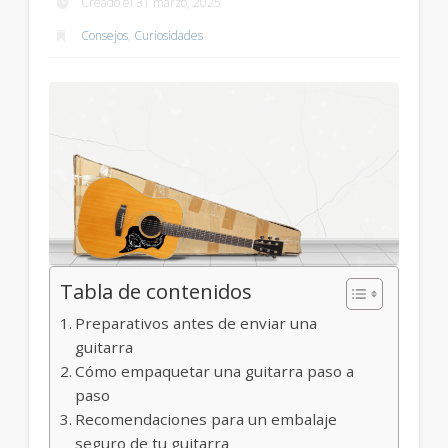
Creado el 31 marzo, 2025
Consejos
,
Curiosidades
Tabla de contenidos
Preparativos antes de enviar una
guitarra
Cómo empaquetar una guitarra paso a
paso
Recomendaciones para un embalaje
seguro de tu guitarra