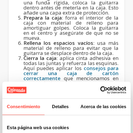
una funda rígida, coloca la guitarra
dentro antes de meterla en la caja. Esto
añade una capa extra de protección.
Prepara la caja
: forra el interior de la
caja con material de relleno para
amortiguar golpes. Coloca la guitarra
en el centro y asegúrate de que no se
mueva.
Rellena los espacios vacíos
: usa más
material de relleno para evitar que la
guitarra se desplace dentro de la caja.
Cierra la caja
: aplica cinta adhesiva en
todas las juntas y refuerza las esquinas.
Aquí puedes aplicar los
consejos para
cerrar una caja de cartón
correctamente
que mencionamos en
otros artículos.
Recomendaciones para un
Consentimiento
Detalles
Acerca de las cookies
embalaje seguro de tu
guitarra
Esta página web usa cookies