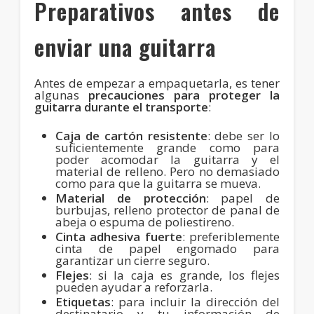
Preparativos antes de
enviar una guitarra
Antes de empezar a empaquetarla, es tener
algunas
precauciones para proteger la
guitarra durante el transporte
:
Caja de cartón resistente
: debe ser lo
suficientemente grande como para
poder acomodar la guitarra y el
material de relleno. Pero no demasiado
como para que la guitarra se mueva.
Material de protección
: papel de
burbujas, relleno protector de panal de
abeja o espuma de poliestireno.
Cinta adhesiva fuerte
: preferiblemente
cinta de papel engomado para
garantizar un cierre seguro.
Flejes
: si la caja es grande, los flejes
pueden ayudar a reforzarla.
Etiquetas
: para incluir la dirección del
destinatario y tu información de