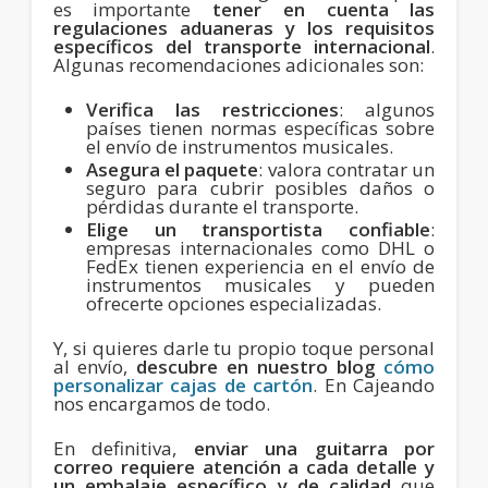
es importante
tener en cuenta las
regulaciones aduaneras y los requisitos
específicos del transporte internacional
.
Algunas recomendaciones adicionales son:
Verifica las restricciones
: algunos
países tienen normas específicas sobre
el envío de instrumentos musicales.
Asegura el paquete
: valora contratar un
seguro para cubrir posibles daños o
pérdidas durante el transporte.
Elige un transportista confiable
:
empresas internacionales como DHL o
FedEx tienen experiencia en el envío de
instrumentos musicales y pueden
ofrecerte opciones especializadas.
Y, si quieres darle tu propio toque personal
al envío,
descubre en nuestro blog
cómo
personalizar cajas de cartón
. En Cajeando
nos encargamos de todo.
En definitiva,
enviar una guitarra por
correo requiere atención a cada detalle y
un embalaje específico y de calidad
que