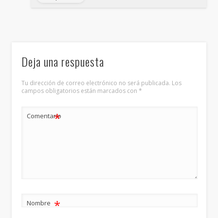
Deja una respuesta
Tu dirección de correo electrónico no será publicada.
Los
campos obligatorios están marcados con
*
*
Comentario
*
Nombre