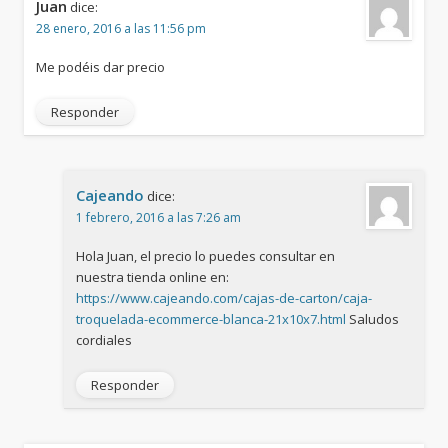
Juan
dice:
28 enero, 2016 a las 11:56 pm
Me podéis dar precio
Responder
Cajeando
dice:
1 febrero, 2016 a las 7:26 am
Hola Juan, el precio lo puedes consultar en
nuestra tienda online en:
https://www.cajeando.com/cajas-de-carton/caja-
troquelada-ecommerce-blanca-21x10x7.html
Saludos
cordiales
Responder