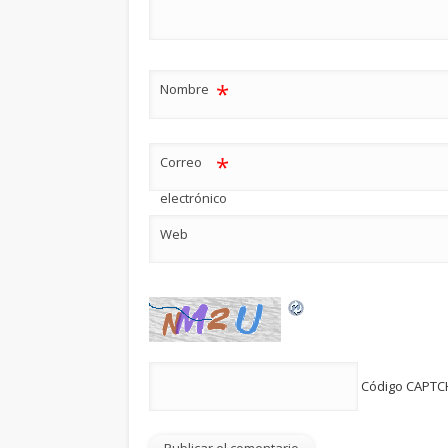
*
Nombre
*
Correo
electrónico
Web
Código CAPT