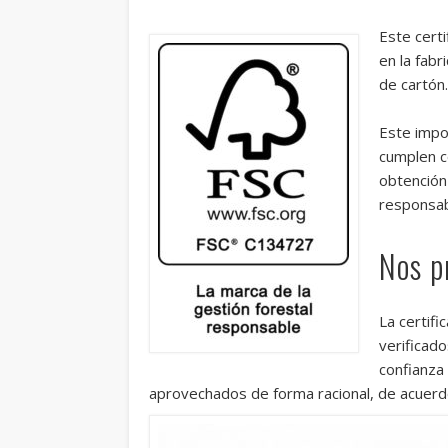
Este certi
en la fabr
de cartón.
Este impo
cumplen c
obtención 
responsab
Nos p
La certifi
verificad
confianza
aprovechados de forma racional, de acuerd