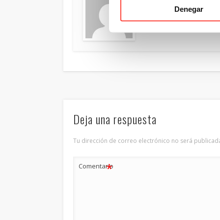
Denegar
Tu tienda online de cajas
Deja una respuesta
Tu dirección de correo electrónico no será publicad
*
Comentario