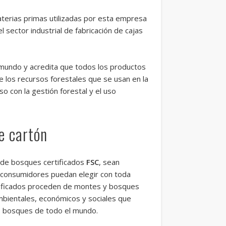
materias primas utilizadas por esta empresa
 sector industrial de fabricación de cajas
mundo y acredita que todos los productos
 los recursos forestales que se usan en la
o con la gestión forestal y el uso
e cartón
de bosques certificados
FSC
, sean
s consumidores puedan elegir con toda
rtificados proceden de montes y bosques
bientales, económicos y sociales que
os bosques de todo el mundo.