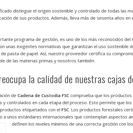
ficado distingue el origen sostenible y controlado de todas las 
icación de sus productos. Además, lleva más de sesenta años en el
rtante programa de gestión, es uno de los más reconocidos del 
on unas exigentes normativas que garantizan el uso sostenible de
de pasta de papel. Así, nuestro proveedor certifica su compromis
le de las materias primas y nosotros también.
reocupa la calidad de nuestras cajas d
cación de
Cadena de Custodia FSC
comprueba que los productos 
os y controlados en cada etapa del proceso. Esto permite que lo
 productos etiquetados con el
FSC
. Los productos forestales ce
o a unos estándares internacionales que contemplan aspectos am
definen los niveles mínimos
de una correcta gestión con l