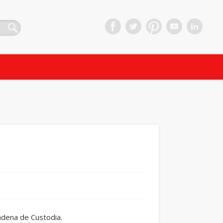
.
adena de Custodia.