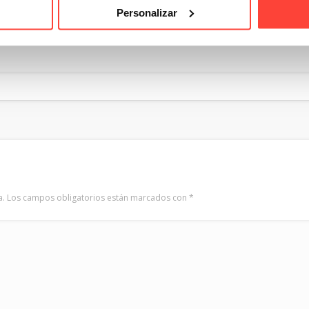
Personalizar
 de cartón
a.
Los campos obligatorios están marcados con
*