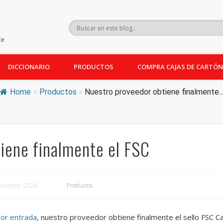
ce
DICCIONARIO
PRODUCTOS
COMPRA CAJAS DE CARTÓN
Home
»
Productos
»
Nuestro proveedor obtiene finalmente..
iene finalmente el FSC
eptiembre, 2024
Productos
ior entrada
, nuestro proveedor obtiene finalmente el sello FSC C