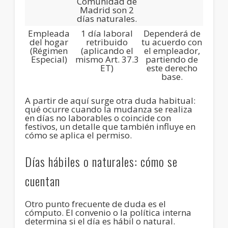
Comunidad de
Madrid son 2
días naturales.
Empleada
1 día laboral
Dependerá de
del hogar
retribuido
tu acuerdo con
(Régimen
(aplicando el
el empleador,
Especial)
mismo Art. 37.3
partiendo de
ET)
este derecho
base.
A partir de aquí surge otra duda habitual:
qué ocurre cuando la mudanza se realiza
en días no laborables o coincide con
festivos
, un detalle que también influye en
cómo se aplica el permiso.
Días hábiles o naturales: cómo se
cuentan
Otro punto frecuente de duda es el
cómputo.
El convenio o la política interna
determina si el día es hábil o natural
.