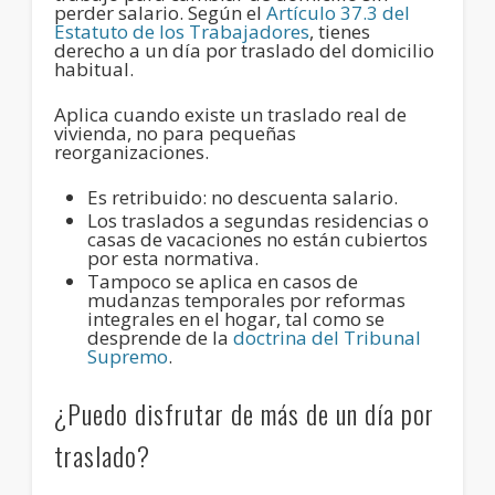
perder salario
. Según el
Artículo 37.3 del
Estatuto de los Trabajadores
,
tienes
derecho a un día
por traslado del domicilio
habitual.
Aplica cuando existe un traslado real de
vivienda
, no para pequeñas
reorganizaciones.
Es retribuido
: no descuenta salario.
Los traslados a segundas residencias o
casas de vacaciones no están cubiertos
por esta normativa.
Tampoco se aplica en casos de
mudanzas temporales
por reformas
integrales en el hogar, tal como se
desprende de la
doctrina del Tribunal
Supremo
.
¿Puedo disfrutar de más de un día por
traslado?