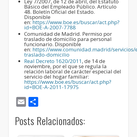
Ley 7/2007, de 12 de abril, del Estatuto
Básico del Empleado Público. Artículo
48. Boletín Oficial del Estado.
Disponible
en:
https://www.boe.es/buscar/act.php?
id=BOE-A-2007-7788
Comunidad de Madrid. Permiso por
traslado de domicilio para personal
funcionario. Disponible
en:
https://www.comunidad.madrid/servicios/
traslado-domicilio
Real Decreto 1620/2011
, de 14 de
noviembre, por el que se regula la
relación laboral de carácter especial del
servicio del hogar familiar:
https://www.boe.es/buscar/act.php?
id=BOE-A-2011-17975
Email
Compartir
Posts Relacionados: