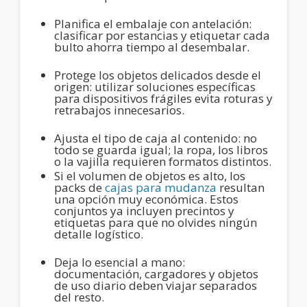
Planifica el embalaje con antelación
:
clasificar por estancias y
etiquetar cada
bulto
ahorra tiempo al desembalar.
Protege los objetos delicados desde el
origen
: utilizar
soluciones específicas
para dispositivos frágiles
evita roturas y
retrabajos innecesarios.
Ajusta el tipo de caja al contenido
: no
todo se guarda igual; la ropa, los libros
o la vajilla requieren formatos distintos.
Si el volumen de objetos es alto, los
packs de
cajas para mudanza
resultan
una opción muy económica.
Estos
conjuntos ya incluyen precintos y
etiquetas para que no olvides ningún
detalle logístico.
Deja lo esencial a mano
:
documentación, cargadores y objetos
de uso diario deben viajar separados
del resto.