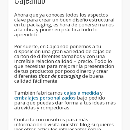
Ahora que ya conoces todos los aspectos
clave para crear un buen diseño estructural
en tu packaging, es hora de ponerse manos
a la obra y poner en práctica todo lo
aprendido.
Por suerte, en Cajeando ponemos a tu
disposición una gran variedad de cajas de
cartón de diferentes tamaños y con una
increíble relación calidad – precio. Todo lo
que necesitas para mejorar la presentación
de tus productos por poco dinero y crear
diferentes
tipos de packaging
de buena
calidad fácilmente
También fabricamos
cajas a medida
y
embalajes personalizados
bajo pedido
para que puedas dar forma a tus ideas más
atrevidas y rompedoras.
Contacta con nosotros para más
información o visita nuestro
blog
si quieres
leer otros artículos interesantes sobre