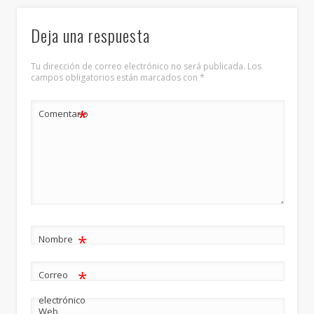
Deja una respuesta
Tu dirección de correo electrónico no será publicada.
Los
campos obligatorios están marcados con
*
*
Comentario
*
Nombre
*
Correo
electrónico
Web