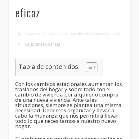
eficaz
Creado el 25 mayo, 2015| Actualizado el 24 marzo, 2025
Cajas para Mudanzas
Tabla de contenidos
Con los cambios estacionales aumentan los
traslados del hogar y sobre todo con el
cambio de vivienda por alquiler o compra
de una nueva vivienda. Ante tales
situaciones, siempre se plantea una misma
necesidad. Debemos organizar y llevar a
cabo la
mudanza
que nos permitirá llevar
todo lo que necesitamos a nuestro nuevo
hogar.
El problema en muchas ocasiones reside en