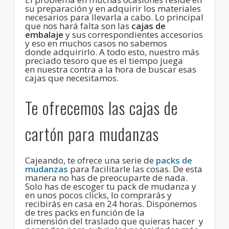
su preparación y en adquirir los materiales
necesarios para llevarla a cabo. Lo principal
que nos hará falta son las
cajas de
embalaje
y sus correspondientes accesorios
y eso en muchos casos no sabemos
donde adquirirlo. A todo esto, nuestro más
preciado tesoro que es el tiempo juega
en nuestra contra a la hora de buscar esas
cajas que necesitamos.
Te ofrecemos las cajas de
cartón para mudanzas
Cajeando, te ofrece una serie de
packs de
mudanzas
para facilitarle las cosas. De esta
manera no has de preocuparte de nada.
Solo has de escoger tu pack de mudanza y
en unos pocos clicks, lo comprarás y
recibirás en casa en 24 horas. Disponemos
de tres packs en función de la
dimensión del traslado que quieras hacer y