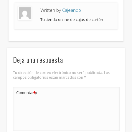
Written by
Cajeando
Tu tienda online de cajas de cartón
Deja una respuesta
Tu dirección de correo electrónico no será publicada.
Los
campos obligatorios están marcados con
*
*
Comentario