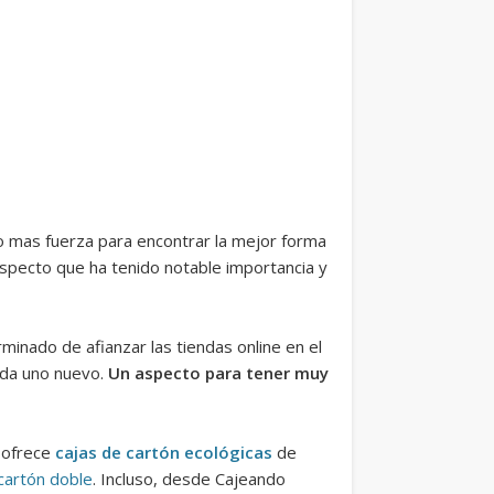
do mas fuerza para encontrar la mejor forma
aspecto que ha tenido notable importancia y
inado de afianzar las tiendas online en el
nda uno nuevo.
Un aspecto para tener muy
o ofrece
cajas de cartón ecológicas
de
cartón doble
. Incluso, desde Cajeando