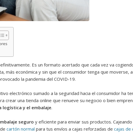
ores
 definitivamente. Es un formato acertado que cada vez va cogien
ecta, más económica y sin que el consumidor tenga que moverse, 
provocado la pandemia del COVID-19.
vo electrónico sumado a la seguridad hacia el consumidor ha term
a crear una tienda online que renueve su negocio o bien empre
 logística y el embalaje
.
embalaje seguro
y eficiente para enviar sus productos. Cajeand
a de
cartón normal
para tus envíos a cajas reforzadas de
cajas de 