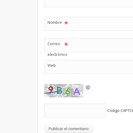
*
Nombre
*
Correo
electrónico
Web
Código CAPT