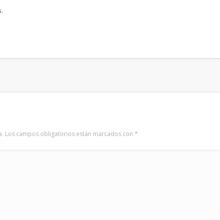
.
a.
Los campos obligatorios están marcados con
*