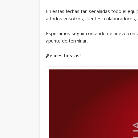
En estas fechas tan señaladas todo el equ
a todos vosotros, clientes, colaboradores,
Esperamos seguir contando de nuevo con v
apunto de terminar.
¡Felices fiestas!