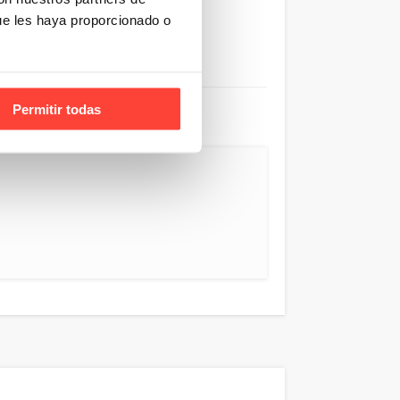
se
ue les haya proporcionado o
la…
Permitir todas