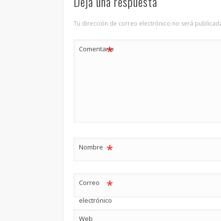
Deja una respuesta
Tu dirección de correo electrónico no será publicad
*
Comentario
*
Nombre
*
Correo
electrónico
Web