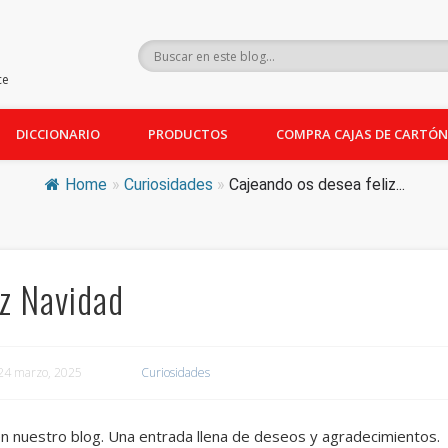
ce
DICCIONARIO
PRODUCTOS
COMPRA CAJAS DE CARTÓN
Home
»
Curiosidades
»
Cajeando os desea feliz...
iz Navidad
l 24 marzo, 2025
Curiosidades
n nuestro blog. Una entrada llena de deseos y agradecimientos.