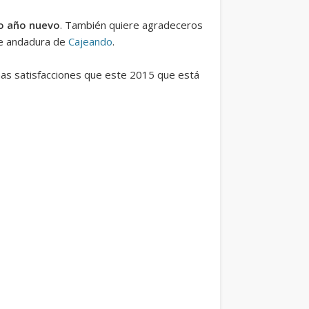
ro año nuevo
. También quiere agradeceros
de andadura de
Cajeando
.
as satisfacciones que este 2015 que está