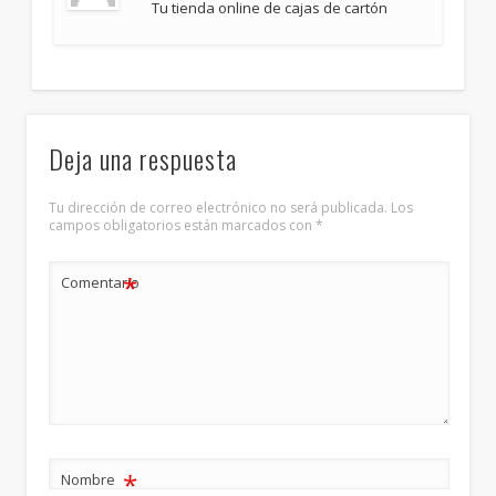
Tu tienda online de cajas de cartón
Deja una respuesta
Tu dirección de correo electrónico no será publicada.
Los
campos obligatorios están marcados con
*
*
Comentario
*
Nombre