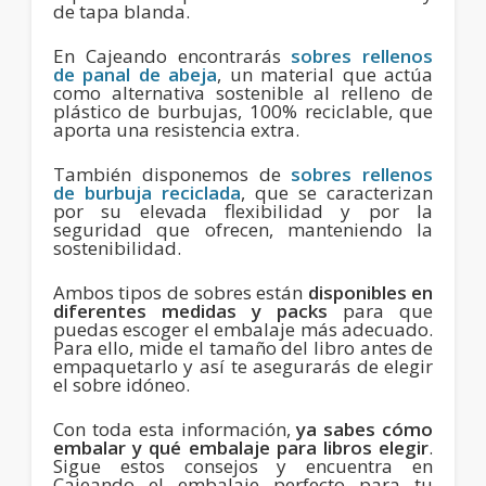
de tapa blanda.
En Cajeando encontrarás
sobres rellenos
de panal de abeja
, un material que actúa
como alternativa sostenible al relleno de
plástico de burbujas, 100% reciclable, que
aporta una resistencia extra.
También disponemos de
sobres rellenos
de burbuja reciclada
, que se caracterizan
por su elevada flexibilidad y por la
seguridad que ofrecen, manteniendo la
sostenibilidad.
Ambos tipos de sobres están
disponibles en
diferentes medidas y packs
para que
puedas escoger el embalaje más adecuado.
Para ello, mide el tamaño del libro antes de
empaquetarlo y así te asegurarás de elegir
el sobre idóneo.
Con toda esta información,
ya sabes cómo
embalar y qué embalaje para libros elegir
.
Sigue estos consejos y encuentra en
Cajeando el embalaje perfecto para tu