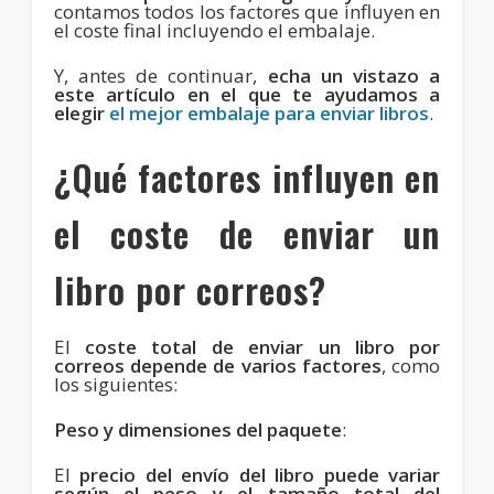
contamos todos los factores que influyen en
el coste final incluyendo el embalaje.
Y, antes de continuar,
echa un vistazo a
este artículo en el que te ayudamos a
elegir
el mejor embalaje para enviar libros
.
¿Qué factores influyen en
el coste de enviar un
libro por correos?
El
coste total de enviar un libro por
correos depende de varios factores
, como
los siguientes:
Peso y dimensiones del paquete
:
El
precio del envío del libro puede variar
según el peso y el tamaño total del