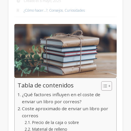
Creado el 6 mayo, 2025
¿Cómo hacer...?
,
Consejos
,
Curiosidades
Tabla de contenidos
¿Qué factores influyen en el coste de
enviar un libro por correos?
Coste aproximado de enviar un libro por
correos
Precio de la caja o sobre
Material de relleno