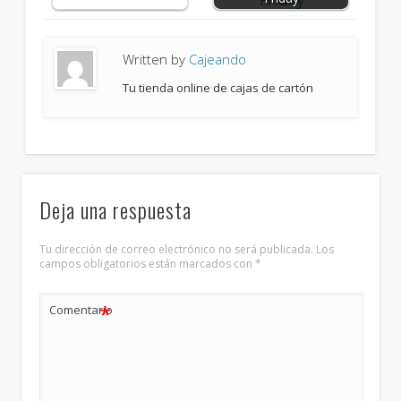
Written by
Cajeando
Tu tienda online de cajas de cartón
Deja una respuesta
Tu dirección de correo electrónico no será publicada.
Los
campos obligatorios están marcados con
*
*
Comentario