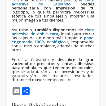
adhesiva de Cajeando
puedes
personalizarla con impresión de tu
logotipo
, lo que te permitirá mejorar la
estética de tus embalajes y mostrar una
mejor imagen a tus clientes.
Así mismo,
también disponemos de
cinta
adhesiva de doble cara
, ideal para cerrar
las cajas de un modo más limpio,
o
papel
engomado 100% ecológico
y responsable
con el medio ambiente, además de muchos
otros.
Entra a Cajeando y
descubre la gran
variedad de precintos y cintas adhesivas
para embalajes que tenemos disponibles
,
que se adaptarán a tus necesidades y te
garantizarán los mejores resultados,
durante el mayor tiempo posible.
Email
Compartir
Posts Relacionados: