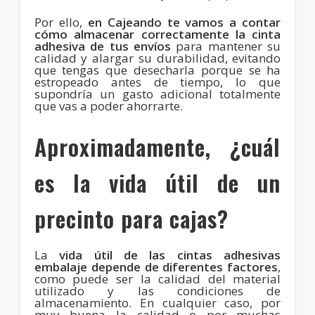
Por ello,
en Cajeando te vamos a contar
cómo almacenar correctamente la cinta
adhesiva de tus envíos
para mantener su
calidad y alargar su durabilidad, evitando
que tengas que desecharla porque se ha
estropeado antes de tiempo, lo que
supondría un gasto adicional totalmente
que vas a poder ahorrarte.
Aproximadamente, ¿cuál
es la vida útil de un
precinto para cajas?
La
vida útil de las cintas adhesivas
embalaje depende de diferentes factores
,
como puede ser la calidad del material
utilizado y las condiciones de
almacenamiento. En cualquier caso, por
muy buena la calidad o por muchas