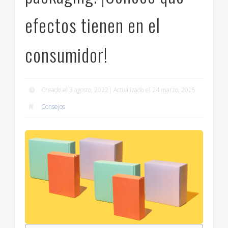
efectos tienen en el
consumidor!
Creado el 3 agosto, 2022| Actualizado el 24 marzo, 2025
Consejos