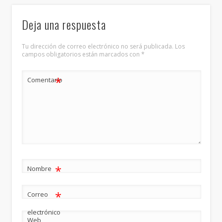
Deja una respuesta
Tu dirección de correo electrónico no será publicada.
Los
campos obligatorios están marcados con
*
*
Comentario
*
Nombre
*
Correo
electrónico
Web