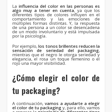
La
influencia del color en las personas es
algo muy a tener en cuenta
, ya que los
diferentes tipos de colores influyen en el
comportamiento y las emociones de
múltiples formas distintas. Y, la respuesta
de una persona a un color se desencadena
de un modo involuntario y está impulsada
por la psicología.
Por ejemplo,
los tonos brillentes reducen la
sensación de seriedad del packaging
,
mientras que el negro le otorga seriedad y
elegancia, el rosa un toque femenino o el
rojo una mayor visibilidad.
¿Cómo elegir el color de
tu packaging?
A continuación,
vamos a ayudarte a elegir
el color de tu packaging
y, para ello, vamos
a repasar la
psicología de diferentes tipos