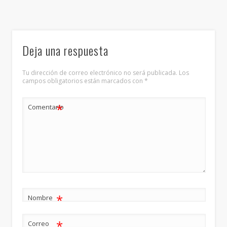
Deja una respuesta
Tu dirección de correo electrónico no será publicada.
Los
campos obligatorios están marcados con
*
*
Comentario
*
Nombre
*
Correo