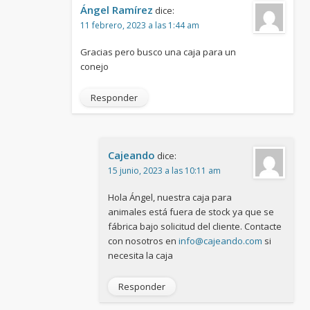
Ángel Ramírez
dice:
11 febrero, 2023 a las 1:44 am
Gracias pero busco una caja para un
conejo
Responder
Cajeando
dice:
15 junio, 2023 a las 10:11 am
Hola Ángel, nuestra caja para
animales está fuera de stock ya que se
fábrica bajo solicitud del cliente. Contacte
con nosotros en
info@cajeando.com
si
necesita la caja
Responder