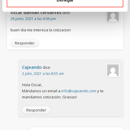
oscar damian cervantes
dice:
28 junio, 2021 a las 4:06 pm
buen dia me interesa la cotizacion
Responder
Cajeando
dice:
2 julio, 2021 a las 8:55 am
Hola Oscar,
Mándanos un email a
info@cajeando.com
y te
mandamos cotización. Gracias!
Responder