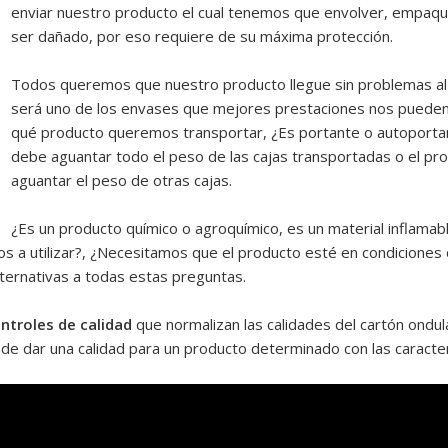
enviar nuestro producto el cual tenemos que envolver, empaque
ser dañado, por eso requiere de su máxima protección.
Todos queremos que nuestro producto llegue sin problemas al 
será uno de los envases que mejores prestaciones nos puede
qué producto queremos transportar, ¿Es portante o autoportant
debe aguantar todo el peso de las cajas transportadas o el pro
aguantar el peso de otras cajas.
¿Es un producto químico o agroquímico, es un material inflamabl
 a utilizar?, ¿Necesitamos que el producto esté en condiciones d
lternativas a todas estas preguntas.
ntroles de calidad
que normalizan las calidades del cartón ondul
ede dar una calidad para un producto determinado con las caracter