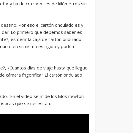
tar y ha de cruzar miles de kilómetros sin
destino. Por eso el cartón ondulado es y
n dar. Lo primero que debemos saber es
e?, es decir la caja de cartón ondulado
ducto en sí mismo es rígido y podría
e?, ¿Cuantos días de viaje hasta que llegue
e cámara frigorífica? El cartón ondulado
ado. En el video se mide los kilos newton
ísticas que se necesitan.