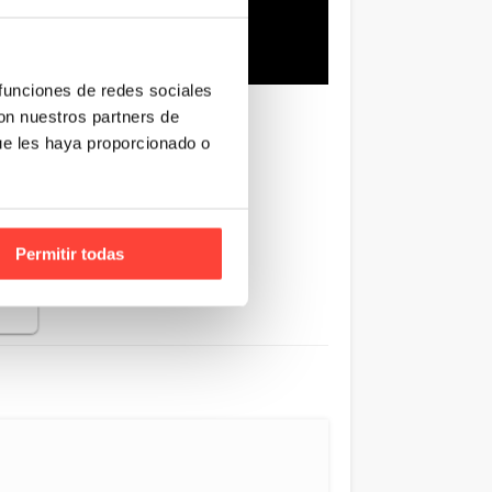
 funciones de redes sociales
con nuestros partners de
ue les haya proporcionado o
las
el
Permitir todas
 y
…