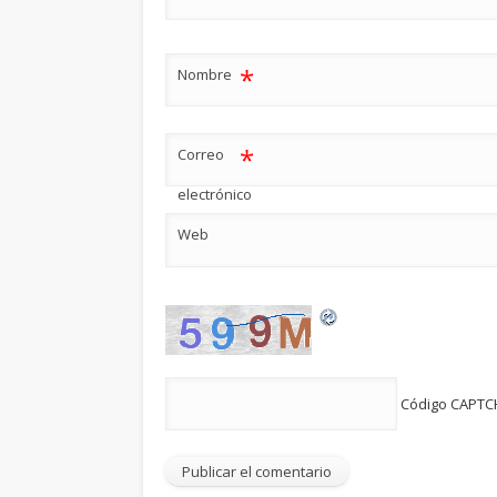
*
Nombre
*
Correo
electrónico
Web
Código CAPT