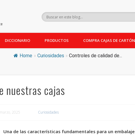
ce
DICCIONARIO
PRODUCTOS
COMPRA CAJAS DE CARTÓN
Home
»
Curiosidades
»
Controles de calidad de...
e nuestras cajas
4 marzo, 2025
Curiosidades
Una de las características fundamentales para un embalaje