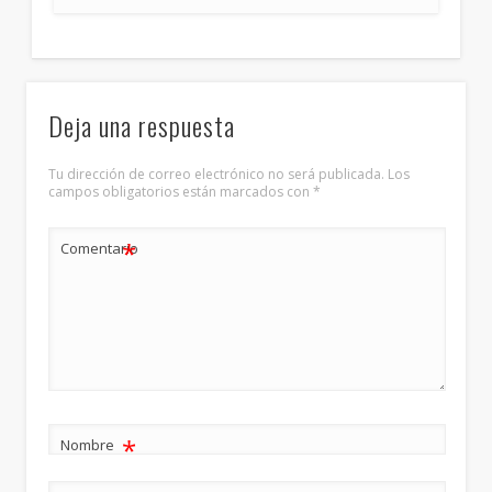
Deja una respuesta
Tu dirección de correo electrónico no será publicada.
Los
campos obligatorios están marcados con
*
*
Comentario
*
Nombre