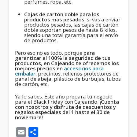
perfumes, ropa, etc.
Cajas de cartón doble para los
productos más pesados:
si vas a enviar
productos pesados, las cajas de cartón
doble soportan pesos de hasta 8 kilos,
siendo una total garantía para el envío
de productos.
Pero eso no es todo, porque
para
garantizar al 100% la seguridad de tus
productos, en Cajeando te ofrecemos los
mejores precios en
accesorios para
embalar
:
precintos, rellenos protectores de
panal de abeja, plástico de burbujas, tubos
de cartón, etc.
Ya lo sabes. Este año prepara tu negocio
para el Black Friday con Cajeando.
¡Cuenta
con nosotros y disfruta de descuentos y
regalos especiales del 1 hasta el 30 de
noviembre
!
Email
Compartir