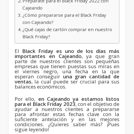
Prepárate para el Black Friday 2022 con
Cajeando
¿Cómo prepararse para el Black Friday
con Cajeando?
¿Qué cajas de cartón comprar en nuestro
Black Friday?
El
Black Friday es uno de los días más
importantes en Cajeando
, ya que gran
parte de nuestros clientes son pequeñas
empresas que tienen puestas sus miras en
el viernes negro, una fecha en la que
esperan conseguir
una gran cantidad de
ventas
, la cual puede ser crucial para sus
balances económicos.
Por ello,
en Cajeando ya estamos listos
para el Black Friday 2023
, con el objetivo de
ayudar a nuestros clientes a prepararse
para afrontar estas fechas clave con la
suficiente antelación y en las mejores
condiciones. ¿Quieres saber más? ¡Pues
sigue leyendo!