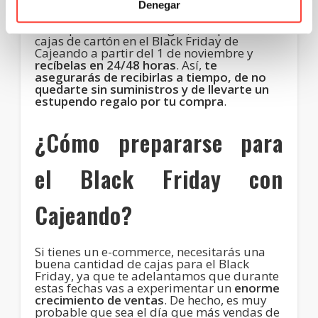
Denegar
Si no quieres correr riesgos, compra tus
cajas de cartón en el Black Friday de
Cajeando a partir del 1 de noviembre y
recíbelas en 24/48 horas
. Así,
te
asegurarás de recibirlas a tiempo, de no
quedarte sin suministros y de llevarte un
estupendo regalo por tu compra
.
¿Cómo prepararse para
el Black Friday con
Cajeando?
Si tienes un e-commerce, necesitarás una
buena cantidad de cajas para el Black
Friday, ya que te adelantamos que durante
estas fechas vas a experimentar un
enorme
crecimiento de ventas
. De hecho, es muy
probable que sea el día que más vendas de