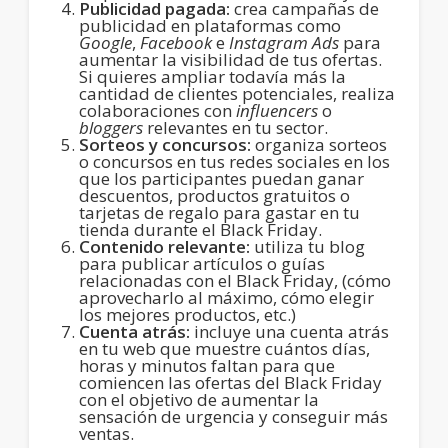
Publicidad pagada:
crea campañas de
publicidad en plataformas como
Google
,
Facebook
e
Instagram Ads
para
aumentar la visibilidad de tus ofertas.
Si quieres ampliar todavía más la
cantidad de clientes potenciales, realiza
colaboraciones con
influencers
o
bloggers
relevantes en tu sector.
Sorteos y concursos:
organiza sorteos
o concursos en tus redes sociales en los
que los participantes puedan ganar
descuentos, productos gratuitos o
tarjetas de regalo para gastar en tu
tienda durante el Black Friday.
Contenido relevante:
utiliza tu blog
para publicar artículos o guías
relacionadas con el Black Friday, (cómo
aprovecharlo al máximo, cómo elegir
los mejores productos, etc.)
Cuenta atrás:
incluye una cuenta atrás
en tu web que muestre cuántos días,
horas y minutos faltan para que
comiencen las ofertas del Black Friday
con el objetivo de aumentar la
sensación de urgencia y conseguir más
ventas.