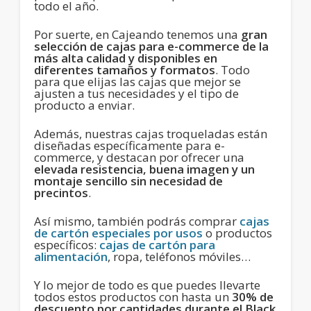
todo el año.
Por suerte, en Cajeando tenemos una
gran
selección de cajas para e-commerce de la
más alta calidad y disponibles en
diferentes tamaños y formatos
. Todo
para que elijas las cajas que mejor se
ajusten a tus necesidades y el tipo de
producto a enviar.
Además, nuestras cajas troqueladas están
diseñadas específicamente para e-
commerce, y destacan por ofrecer una
elevada resistencia, buena imagen y un
montaje sencillo sin necesidad de
precintos
.
Así mismo, también podrás comprar
cajas
de cartón especiales por usos
o productos
específicos:
cajas de cartón para
alimentación
, ropa, teléfonos móviles…
Y lo mejor de todo es que puedes llevarte
todos estos productos con hasta un
30% de
descuento por cantidades durante el Black