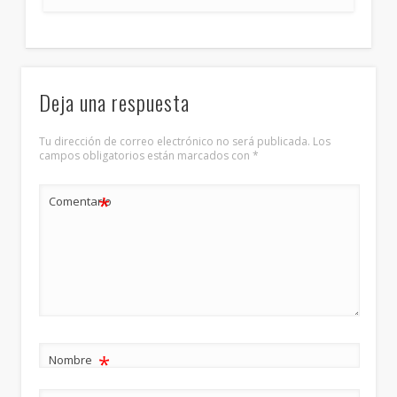
Deja una respuesta
Tu dirección de correo electrónico no será publicada.
Los
campos obligatorios están marcados con
*
*
Comentario
*
Nombre