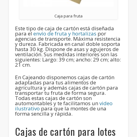
Caja para fruta
Este tipo de caja de cartón está diseñada
para el
envío de fruta y hortalizas
por
agencias de transporte. Máxima resistencia
y dureza.
Fabricada en canal doble soporta
hasta 30 kg
. Dispone de asas y agujeros de
ventilación. Sus medidas interiores son las
siguientes: Largo: 39 cm; ancho: 29 cm; alto:
21 cm.
En
Cajeando
disponemos
cajas de cartón
adaptadas para tus alimentos de
agricultura
y además cajas de cartón para
transportar tu fruta de forma segura.
Todas estas cajas de cartón son
automontables y te facilitamos un
video
ilustrativo
para que la montes de una
forma sencilla y rápida.
Cajas de cartón para lotes