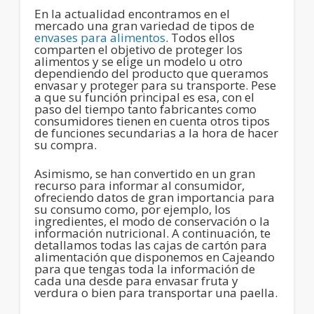
En la actualidad encontramos en el
mercado una gran variedad de tipos de
envases para alimentos
. Todos ellos
comparten el objetivo de
proteger los
alimentos
y se elige un modelo u otro
dependiendo del producto que queramos
envasar y proteger para su transporte. Pese
a que su función principal es esa, con el
paso del tiempo tanto fabricantes como
consumidores tienen en cuenta otros tipos
de funciones secundarias a la hora de hacer
su compra.
Asimismo, se han convertido en un gran
recurso para informar al consumidor,
ofreciendo datos de gran importancia para
su consumo como, por ejemplo, los
ingredientes, el modo de conservación o la
información nutricional. A continuación, te
detallamos todas las
cajas de cartón para
alimentación
que disponemos en
Cajeando
para que tengas toda la información de
cada una desde para envasar fruta y
verdura o bien para transportar una paella.