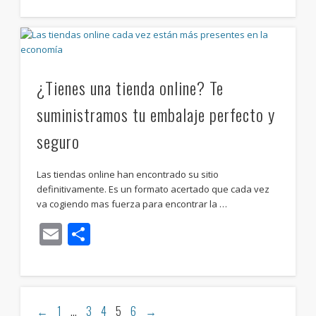
¿Tienes una tienda online? Te
suministramos tu embalaje perfecto y
seguro
Las tiendas online han encontrado su sitio
definitivamente. Es un formato acertado que cada vez
va cogiendo mas fuerza para encontrar la …
Email
Compartir
←
1
…
3
4
5
6
→