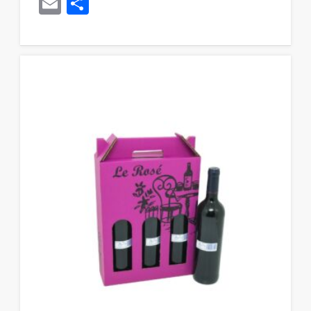
Email
Compartir