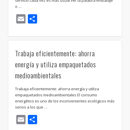
servicio cada vez es más usual ver la palabra embalaje
o …
Email
Compartir
Trabaja eficientemente: ahorra
energía y utiliza empaquetados
medioambientales
Trabaja eficientemente: ahorra energía y utiliza
empaquetados medioambientales El consumo
energético es uno de los inconvenientes ecológicos más
serios a los que …
Email
Compartir